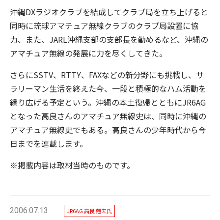
沖縄DXラジオクラブを結成してクラブ局を立ち上げると
同時に琉球アマチュア無線クラブのクラブ局設置に協
力、また、JARL沖縄支部の支部長を勤めるなど、沖縄の
アマチュア無線の発展に力を尽くしてきた。
さらにSSTV、RTTY、FAXなどの新分野にも挑戦し、サ
ラリーマン生活を終えた今、一段と積極的なハム活動を
繰り広げる予定という。沖縄の本土復帰とともにJR6AG
となった高良さんのアマチュア無線史は、同時に沖縄の
アマチュア無線史でもある。高良さんの少年時代から今
日までを連載します。
※掲載内容は取材当時のものです。
2006.07.13
JR6AG 高良 剋夫氏