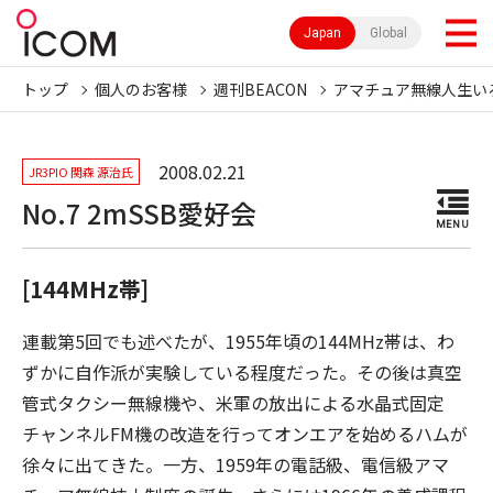
Japan
Global
トップ
個人のお客様
週刊BEACON
アマチュア無線人生い
2008.02.21
JR3PIO 関森 源治氏
No.7 2mSSB愛好会
MENU
[144MHz帯]
連載第5回でも述べたが、1955年頃の144MHz帯は、わ
ずかに自作派が実験している程度だった。その後は真空
管式タクシー無線機や、米軍の放出による水晶式固定
チャンネルFM機の改造を行ってオンエアを始めるハムが
徐々に出てきた。一方、1959年の電話級、電信級アマ