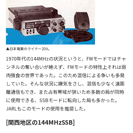
日本電業のライナー2DX。
1970年代の144MHzの状況というと、FMモードではチャ
ンネルの奪い合いが絶えず、FMモードの特性上それは弱
肉強食の世界であった。このため混信による争いも多発
していた。そんな状況に嫌気をさし、混信も少なく遠距
離通信もでき、また占有帯域が狭いため多数の局が同時
に使用できる、SSBモードに転向した局も多かった。
JARLもこのモードの使用を推奨した。
[関西地区の144MHzSSB]