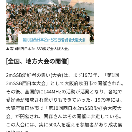
第10回西日本2mSSB愛好会大阪大会。
[全国、地方大会の開催]
2mSSB愛好者の集い(大会)は、まず1973年、「第1回
2mSSB西日本大会」として大阪府吹田市で開催された。
その後、全国的に144MHzの活動が活発となり、各地で
愛好会が結成され繋がりもできていった。1979年には、
大阪府富田林市で「第10回西日本2mSSB愛好会大阪大
会」が開催され、関森さんはその開催に奔走している。
この大会には、実に500人を超える参加者があり成功裏