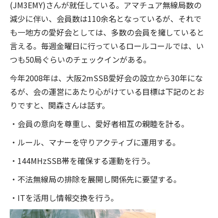
(JM3EMY)さんが就任している。アマチュア無線局数の
減少に伴い、会員数は110余名となっているが、それで
も一地方の愛好会としては、多数の会員を擁していると
言える。毎週金曜日に行っているロールコールでは、い
つも50局ぐらいのチェックインがある。
今年2008年は、大阪2mSSB愛好会の設立から30年にな
るが、会の運営にあたり心がけている目標は下記のとお
りですと、関森さんは話す。
・会員の意向を尊重し、愛好者相互の親睦を計る。
・ルール、マナーを守りアクティブに運用する。
・144MHzSSB帯を確保する運動を行う。
・不法無線局の排除を展開し関係先に要望する。
・ITを活用し情報交換を行う。