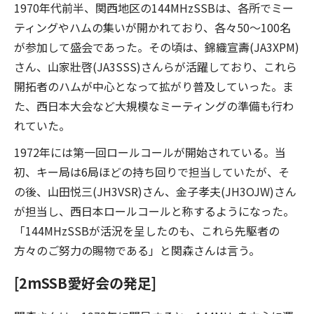
1970年代前半、関西地区の144MHzSSBは、各所でミー
ティングやハムの集いが開かれており、各々50〜100名
が参加して盛会であった。その頃は、錦織宣壽(JA3XPM)
さん、山家壯啓(JA3SSS)さんらが活躍しており、これら
開拓者のハムが中心となって拡がり普及していった。ま
た、西日本大会など大規模なミーティングの準備も行わ
れていた。
1972年には第一回ロールコールが開始されている。当
初、キー局は6局ほどの持ち回りで担当していたが、そ
の後、山田悦三(JH3VSR)さん、金子孝夫(JH3OJW)さん
が担当し、西日本ロールコールと称するようになった。
「144MHzSSBが活況を呈したのも、これら先駆者の
方々のご努力の賜物である」と関森さんは言う。
[2mSSB愛好会の発足]