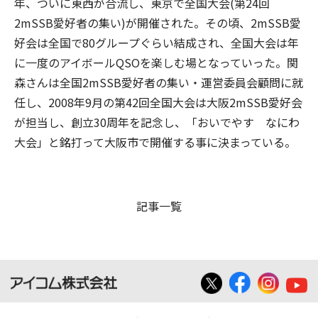
年、ついに東西が合流し、東京で全国大会(第24回
2mSSB愛好者の集い)が開催された。その頃、2mSSB愛
好会は全国で80グループぐらい結成され、全国大会は年
に一度のアイボールQSOを楽しむ場となっていった。関
森さんは全国2mSSB愛好者の集い・運営委員会顧問に就
任し、2008年9月の第42回全国大会は大阪2mSSB愛好会
が担当し、創立30周年を記念し、「おいでやす なにわ
大会」と銘打って大阪市で開催する事に決まっている。
記事一覧