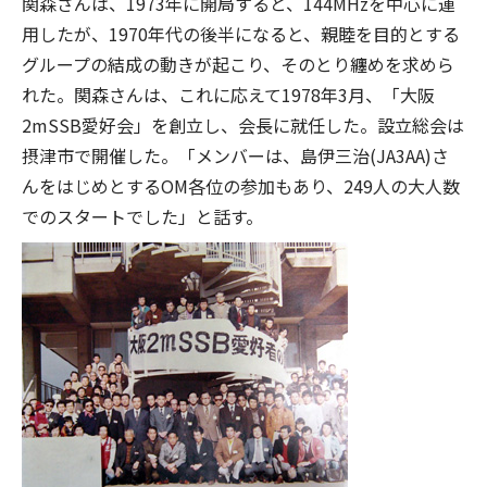
関森さんは、1973年に開局すると、144MHzを中心に運
用したが、1970年代の後半になると、親睦を目的とする
グループの結成の動きが起こり、そのとり纏めを求めら
れた。関森さんは、これに応えて1978年3月、「大阪
2mSSB愛好会」を創立し、会長に就任した。設立総会は
摂津市で開催した。「メンバーは、島伊三治(JA3AA)さ
んをはじめとするOM各位の参加もあり、249人の大人数
でのスタートでした」と話す。