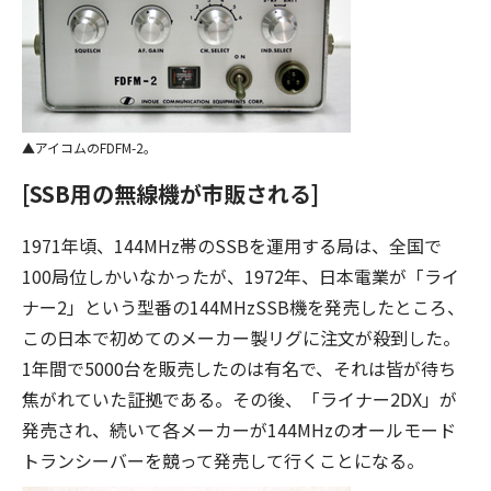
アイコムのFDFM-2。
[SSB用の無線機が市販される]
1971年頃、144MHz帯のSSBを運用する局は、全国で
100局位しかいなかったが、1972年、日本電業が「ライ
ナー2」という型番の144MHzSSB機を発売したところ、
この日本で初めてのメーカー製リグに注文が殺到した。
1年間で5000台を販売したのは有名で、それは皆が待ち
焦がれていた証拠である。その後、「ライナー2DX」が
発売され、続いて各メーカーが144MHzのオールモード
トランシーバーを競って発売して行くことになる。