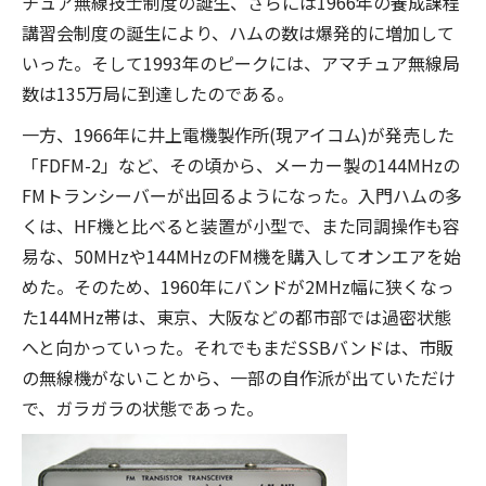
チュア無線技士制度の誕生、さらには1966年の養成課程
講習会制度の誕生により、ハムの数は爆発的に増加して
いった。そして1993年のピークには、アマチュア無線局
数は135万局に到達したのである。
一方、1966年に井上電機製作所(現アイコム)が発売した
「FDFM-2」など、その頃から、メーカー製の144MHzの
FMトランシーバーが出回るようになった。入門ハムの多
くは、HF機と比べると装置が小型で、また同調操作も容
易な、50MHzや144MHzのFM機を購入してオンエアを始
めた。そのため、1960年にバンドが2MHz幅に狭くなっ
た144MHz帯は、東京、大阪などの都市部では過密状態
へと向かっていった。それでもまだSSBバンドは、市販
の無線機がないことから、一部の自作派が出ていただけ
で、ガラガラの状態であった。