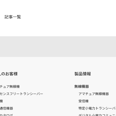
記事一覧
人のお客様
製品情報
無線機器
チュア無線機
センスフリートランシーバー
アマチュア無線機器
機
受信機
通信機器
特定小電力トランシーバ
カタログ
デジタル小電力コミュニ