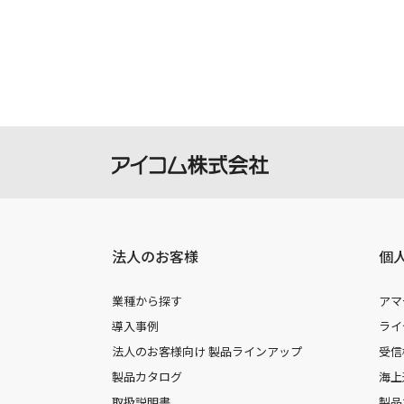
法人のお客様
個
業種から探す
アマ
導入事例
ライ
法人のお客様向け 製品ラインアップ
受信
製品カタログ
海上
取扱説明書
製品