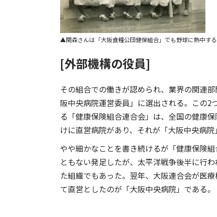
関森さんは「大阪食糧公団健保組合」でも野球に熱中する
[外部機構の役員]
その組合での働きが認められ、業界の関連部
阪中央病院運営委員」に選出される。この2
る「健康保険組合連合会」は、全国の健康保
けに直営病院があり、それが「大阪中央病院
やや細かなことを書き続けるが「健康保険組
ともない発足したが、太平洋戦争後半に行わ
た組織でもあった。翌年、大阪連合会が医療
て直営としたのが「大阪中央病院」である。