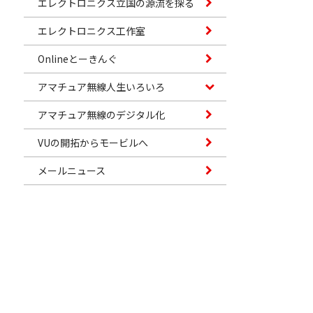
エレクトロニクス立国の源流を探る
エレクトロニクス工作室
Onlineとーきんぐ
アマチュア無線人生いろいろ
アマチュア無線のデジタル化
VUの開拓からモービルへ
メールニュース