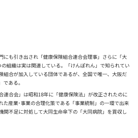
門にも引き出され「健康保険組合連合会理事」さらに「大
つの組織は実は関連している。「けんぽれん」で知られてい
険組合が加入している団体であるが、全国で唯一、大阪だ
」である。
合連合会」は昭和18年に「健康保険法」が改正されたのに
れた産業･事業の合理化策である「事業統制」の一環で出来
機関不足に対処して大同生命傘下の「大同病院」を買収し