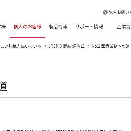
総合お問い
客様
個人のお客様
製品情報
サポート情報
企業情
チュア無線人生いろいろ
JR3PIO 関森 源治氏
No.2 医療業務への道
道