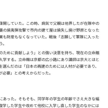
疎開していた。この時、病気で父親は他界したが在隊中の
襲の焼夷弾攻撃で市内の建て屋は焼失し焼け野原となった
業も財産もなくなっていた。戦後「志願して軍隊に入った
う。
のために貢献しよう」との強い決意を持ち、現在の立命館
入学する。立命館は京都の広小路にあり講師は京大とほと
を選んだのは「日本の再建のためには人材が必要であり、
が必要」との考えからだった。
にあった。そもそも、同学年の学生の年齢でさえ大きな幅
復学した学生や改めて他校に入学し直した学生のなかには