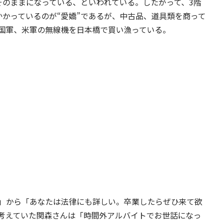
そのままになっている、といわれている。したがって、3階
かかっているのが“愛嬌”であるが、中古品、道具類を商って
国軍、米軍の無線機を日本橋で買い漁っている。
」から「あなたは法律にも詳しい。卒業したらぜひ来て欲
考えていた関森さんは「時間外アルバイトでお世話になっ