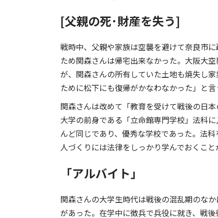
[父親の死･財産を失う]
戦時中、父親や家族は空襲を避けて奈良市に
ため関森さんは帰宅出来なかった。大阪大空
が、関森さんの所有していた土地も焼失し家
ために松下にも復帰がかなわなかった」と言
関森さんは改めて「教育を受けて戦後の日本
大学の前身である「立命館専門学校」法科に
んど同じであり、優秀な学校であった。法科
人づくりには法律をしっかり学んでおくこと
「アルバイト」
関森さんの大学生時代は戦後の混乱期のなか
があった。在学中に徴兵で兵役に就き、戦後