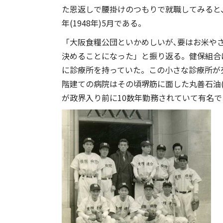
た恩返しで腰掛けのつもりで就職してみると
年(1948年)5月である。
「大阪食糧公団といかめしいが､要はお米や
決めることになった」と振り返る。健保組合
に診療所を持っていた。この小さな診療所が
階建ての病院はその頃堺筋に面した丸善石油
が政界入り前に10数年勤務されていて有名で