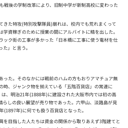
でも戦後の学制改革により、旧制中学が新制高校に変わった
てきた特攻(特別攻撃隊員)崩れは、校内でも荒れまくって
は学資稼ぎのために授業の間にアルバイトに精を出した。
ラック街の工事が多かった「日本橋に工事に使う電材を仕
った」と言う。
あった。そのなかには戦前のハムの方もおりアマチュア無
の時、ジャンク物を揃えている「五階百貨店」の常連に
、明治21年(1888年)に建設された大阪市内では初の高
晴らしの良い展望が売り物であった。六甲山、淡路島が見
(1897年)に何でも扱う百貨店となった。
興を目指した人たちは資金の関係から取りあえず3階建てと