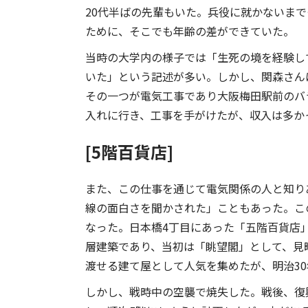
20代半ばの先輩もいた。兵役に就かないま
ために、そこでも年齢の差ができていた。
当時の大学内の様子では「生死の境を経験し
いた」という記述が多い。しかし、関森さん
その一つが電気工事であり大阪梅田駅前のバ
入れに行き、工事を手がけたが、収入は多か
[5階百貨店]
また、この仕事を通じて電気関係の人と知り
線の面白さを聞かされた」こともあった。こ
なった。日本橋4丁目にあった「五階百貨店」は
層建築であり、当初は「眺望閣」として、見
渡せる建て屋として人気を集めたが、明治30年
しかし、戦時中の空襲で焼失した。戦後、復