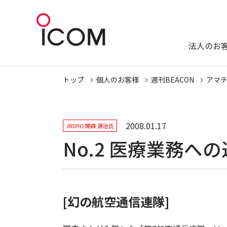
法人のお
トップ
個人のお客様
週刊BEACON
アマ
2008.01.17
JR3PIO 関森 源治氏
No.2 医療業務への
[幻の航空通信連隊]