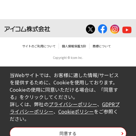
サイトのご利用について
個人情報保護方針
商標について
Copyright © Icom Inc.
当Webサイトでは、お客様に適した情報/サービス
を提供するために、Cookieを使用しております。
Cookieの使用に同意いただける場合は、「同意す
る」をクリックしてください。
詳しくは、弊社の
プライバシーポリシー
、
GDPRプ
ライバシーポリシー
、
Cookieポリシー
をご参照く
ださい。
同意する