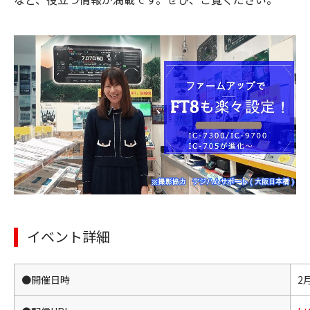
イベント詳細
●開催日時
2