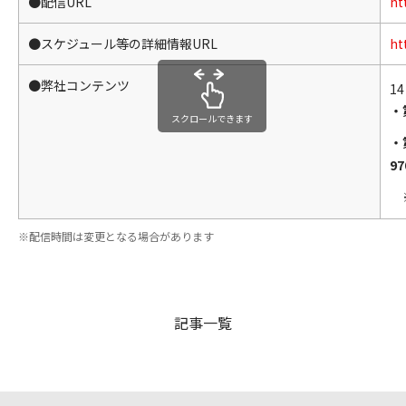
●配信URL
ht
●スケジュール等の詳細情報URL
ht
●弊社コンテンツ
1
・
スクロールできます
・
97
※
配信時間は変更となる場合があります
記事一覧