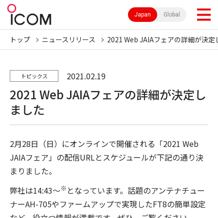
Japan
Global
トップ
ニュースリリース
2021 Web JAIAフェアの詳細が決
2021.02.19
トピックス
2021 Web JAIAフェアの詳細が決定し
ました
2月28日（日）にオンラインで開催される「2021 Web
JAIAフェア」の配信URLとスケジュールが下記の通り決
まりました。
※
弊社は14:43～
となっています。話題のアンテナチュー
ナーAH-705やファームアップで実現したFT8の簡単設定
など、役立つ情報が満載です。ぜひ、ご覧ください。