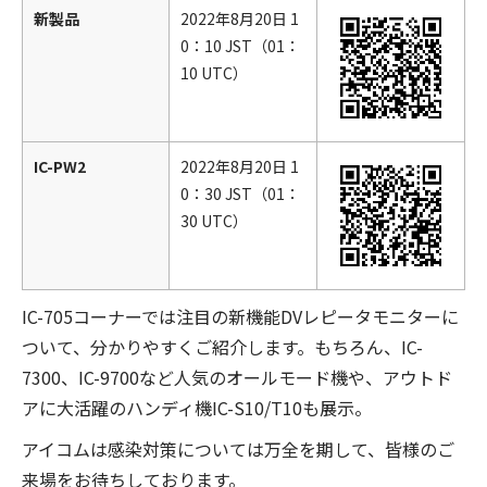
新製品
2022年8月20日 1
0：10 JST（01：
10 UTC）
IC-PW2
2022年8月20日 1
0：30 JST（01：
30 UTC）
IC-705コーナーでは注目の新機能DVレピータモニターに
ついて、分かりやすくご紹介します。もちろん、IC-
7300、IC-9700など人気のオールモード機や、アウトド
アに大活躍のハンディ機IC-S10/T10も展示。
アイコムは感染対策については万全を期して、皆様のご
来場をお待ちしております。