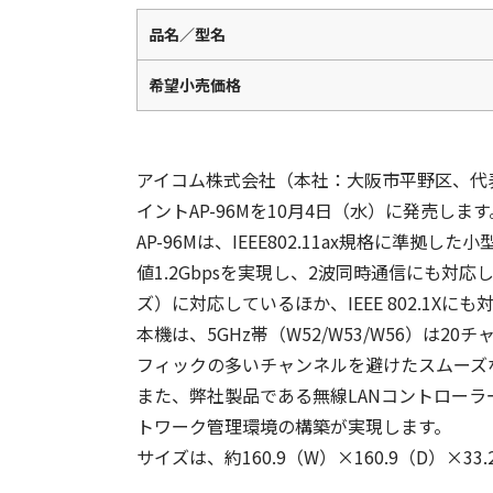
品名／型名
希望小売価格
アイコム株式会社（本社：大阪市平野区、代表取締
イントAP-96Mを10月4日（水）に発売し
AP-96Mは、IEEE802.11ax規格
値1.2Gbpsを実現し、2波同時通信にも対
ズ）に対応しているほか、IEEE 802.1X
本機は、5GHz帯（W52/W53/W56）は2
フィックの多いチャンネルを避けたスムーズ
また、弊社製品である無線LANコントローラー
トワーク管理環境の構築が実現します。
サイズは、約160.9（W）×160.9（D）×3