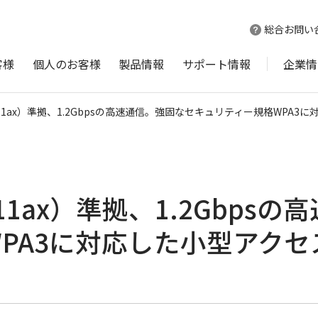
総合お問い
客様
個人のお客様
製品情報
サポート情報
企業情
E802.11ax）準拠、1.2Gbpsの高速通信。強固なセキュリティー規格WP
802.11ax）準拠、1.2Gb
A3に対応した小型アクセスポ