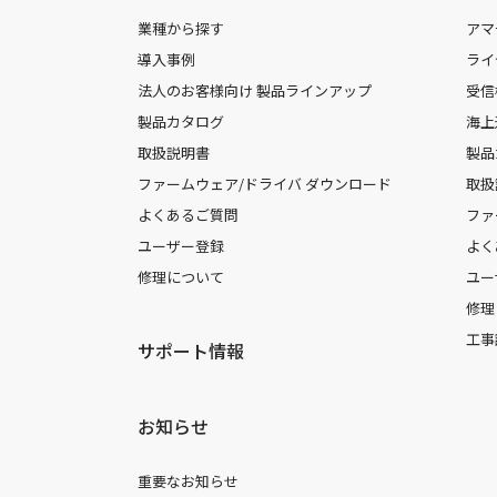
業種から探す
アマ
導入事例
ライ
法人のお客様向け 製品ラインアップ
受信
製品カタログ
海上
取扱説明書
製品
ファームウェア/ドライバ ダウンロード
取扱
よくあるご質問
ファ
ユーザー登録
よく
修理について
ユー
修理
工事
サポート情報
お知らせ
重要なお知らせ