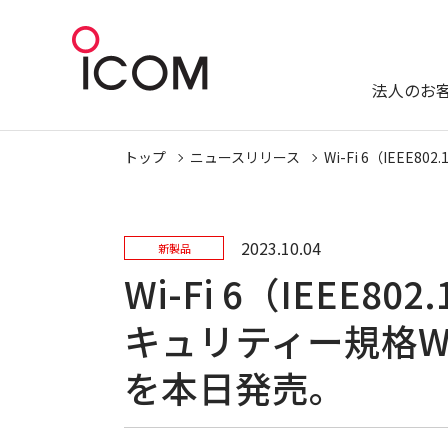
法人のお
トップ
ニュースリリース
Wi-Fi 6（IEE
2023.10.04
新製品
Wi-Fi 6（IEEE
キュリティー規格WP
を本日発売。