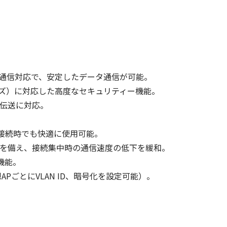
、2波同時通信対応で、安定したデータ通信が可能。
ライズ）に対応した高度なセキュリティー機能。
伝送に対応。
台接続時でも快適に使用可能。
を備え、接続集中時の通信速度の低下を緩和。
機能。
APごとにVLAN ID、暗号化を設定可能）。