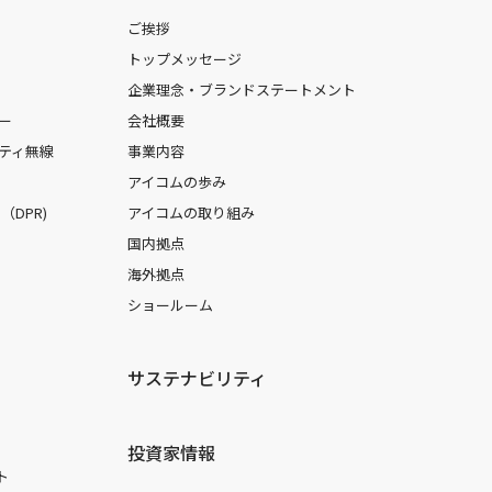
ご挨拶
トップメッセージ
企業理念・ブランドステートメント
ー
会社概要
ティ無線
事業内容
アイコムの歩み
DPR)
アイコムの取り組み
国内拠点
海外拠点
ショールーム
サステナビリティ
投資家情報
ト