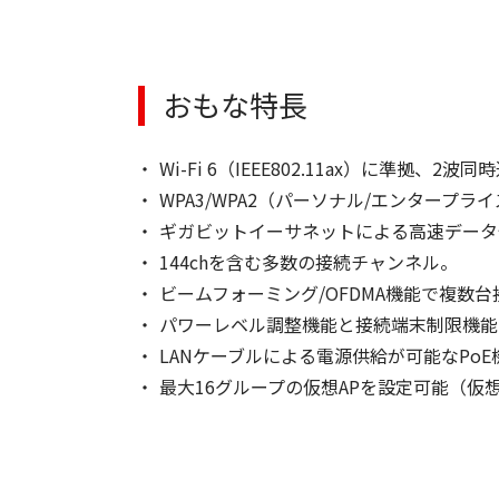
おもな特長
Wi-Fi 6（IEEE802.11ax）に準拠
WPA3/WPA2（パーソナル/エンタープ
ギガビットイーサネットによる高速データ
144chを含む多数の接続チャンネル。
ビームフォーミング/OFDMA機能で複数
パワーレベル調整機能と接続端末制限機能
LANケーブルによる電源供給が可能なPoE
最大16グループの仮想APを設定可能（仮想