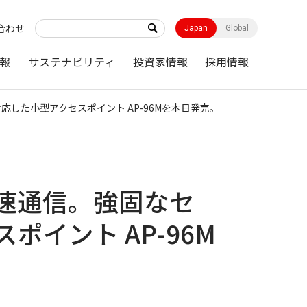
合わせ
Japan
Global
報
サステナビリティ
投資家情報
採用情報
A3に対応した小型アクセスポイント AP-96Mを本日発売。
psの高速通信。強固なセ
イント AP-96M