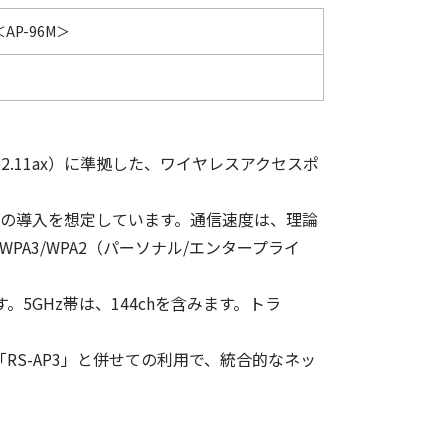
P-96M＞
2.11ax）に準拠した、ワイヤレスアクセスポ
などへの導入を想定しています。通信速度は、理論
A3/WPA2（パーソナル/エンタープライ
す。5GHz帯は、144chを含みます。トラ
RS-AP3」と併せての利用で、統合的なネッ