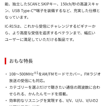
能、独立したSCANとSKIPキー、150ch/秒の高速スキャ
ン、USB Type-C™端子を装備するなど、充実した仕様と
なっています。
IC-R15は、これから受信にチャレンジするビギナーか
ら、より高度な受信を追求するベテランまで、幅広い
ユーザーに満足していただける製品です。
おもな特長
※1
108〜500MHz
をAM/FMモードでカバー。FMラジオ
放送の受信にも対応。
カテゴリーを選ぶだけで聴きたい通信の周波数に合わ
せられる、かんたんモードを搭載。
効率的なリスニングを実現する、V/V、U/U、V/Uの2