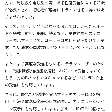
方で、周波数や電波型式等、ある程度受信に関する知識
が必要とされ、初心者が容易にトライできる世界ではあ
りませんでした。
そこで、今回、新発売となるIC-R15では、かんたんモー
ドを搭載。航空、船舶、鉄道など、受信対象をカテゴ
リー表示することで、ユーザーは項目を選ぶだけで、受
信したい通信の周波数に合わせることができるようにな
りました。
また、より高度な受信を求めるベテランユーザーのため
に、2波同時受信機能を搭載。Aバンドで受信しながら、
もう一方のBバンドでスキャンするなど、ワンランク上
の受信にも対応しています。
さらに、優れた視認性を実現する大型カラーLCDを採
用。空港や放送局名等の日本語表示、カテゴリーのアイ
※2
コン表示にも対応しています。加えて、IPX7
の防水性