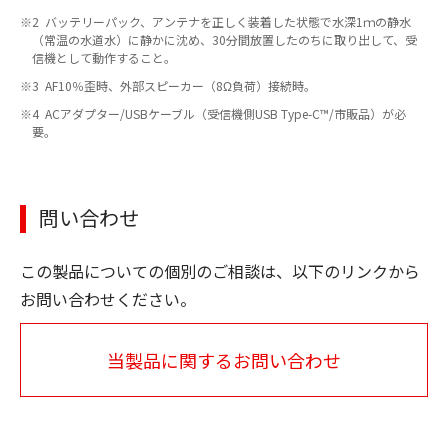
2 バッテリーパック、アンテナを正しく装着した状態で水深1ｍの静水
（常温の水道水）に静かに沈め、30分間放置したのちに取り出して、受
信機として動作すること。
3 AF10％歪時、外部スピーカー（8Ω負荷）接続時。
4 ACアダプター/USBケーブル（受信機側USB Type-C™/市販品）が必
要。
問い合わせ
この製品についての個別のご相談は、以下のリンクから
お問い合わせください。
当製品に関するお問い合わせ