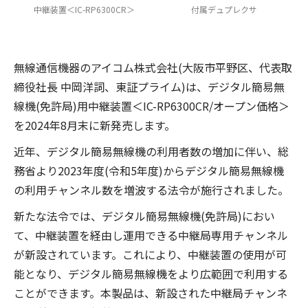
中継装置＜IC-RP6300CR＞
付属デュプレクサ
無線通信機器のアイコム株式会社(大阪市平野区、代表取
締役社長 中岡洋詞、東証プライム)は、デジタル簡易無
線機(免許局)用中継装置＜IC-RP6300CR/オープン価格＞
を2024年8月末に新発売します。
近年、デジタル簡易無線機の利用者数の増加に伴い、総
務省より2023年度(令和5年度)からデジタル簡易無線機
の利用チャンネル数を増波する法令が施行されました。
新たな法令では、デジタル簡易無線機(免許局)におい
て、中継装置を経由し運用できる中継局専用チャンネル
が新設されています。これにより、中継装置の使用が可
能となり、デジタル簡易無線機をより広範囲で利用する
ことができます。本製品は、新設された中継局チャンネ