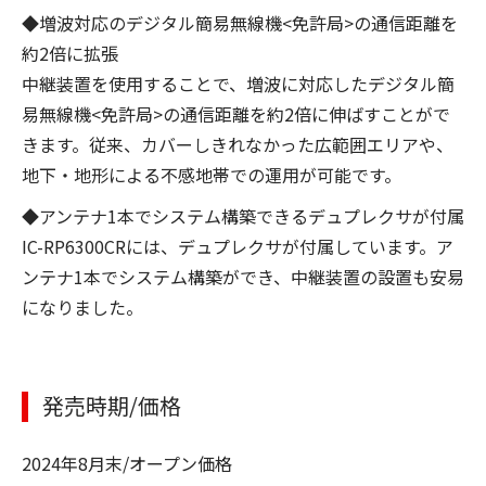
◆増波対応のデジタル簡易無線機<免許局>の通信距離を
約2倍に拡張
中継装置を使用することで、増波に対応したデジタル簡
易無線機<免許局>の通信距離を約2倍に伸ばすことがで
きます。従来、カバーしきれなかった広範囲エリアや、
地下・地形による不感地帯での運用が可能です。
◆アンテナ1本でシステム構築できるデュプレクサが付属
IC-RP6300CRには、デュプレクサが付属しています。ア
ンテナ1本でシステム構築ができ、中継装置の設置も安易
になりました。
発売時期/価格
2024年8月末/オープン価格