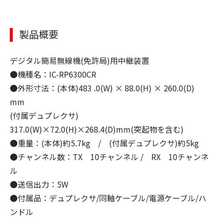
製品概要
デジタル簡易無線機(免許局)用中継装置
●機種名：IC-RP6300CR
●外形寸法：(本体)483 .0(W) × 88.0(H) × 260.0(D)
mm
(付属デュプレクサ)
317.0(W)×72.0(H)×268.4(D)mm(突起物を含む)
●重量：(本体)約5.7kg / (付属デュプレクサ)約5kg
●チャンネル数：TX 10チャンネル / RX 10チャンネ
ル
●送信出力：5W
●付属品：デュプレクサ/同軸ケーブル/電源ケーブル/ハ
ンドル