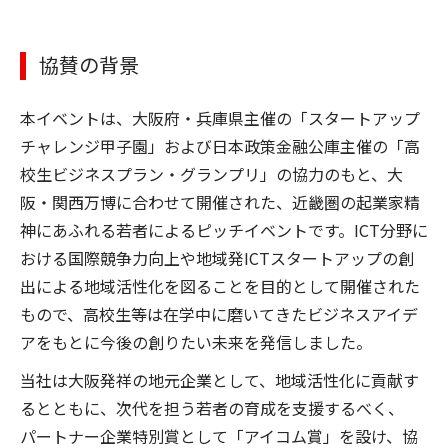
協賛の背景
本イベントは、大阪府・兵庫県主催の「スタートアップ
チャレンジ甲子園」および日本政策金融公庫主催の「高
校生ビジネスプラン・グランプリ」の協力のもと、大
阪・関西万博に合わせて開催された、近畿圏の起業家精
神にあふれる若者によるピッチイベントです。ICT分野に
おける国際競争力向上や地域発ICTスタートアップの創
出による地域活性化を図ることを目的として開催された
もので、高校生等は在学中に磨いてきたビジネスアイデ
アをもとに今後の創りたい未来を発信しました。
当社は大阪発祥の地元企業として、地域活性化に貢献す
るとともに、次代を担う若者の育成を支援するべく、
パートナー企業特別賞として「アイコム賞」を設け、協