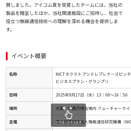
賛しました。アイコム賞を受賞したチームには、当社の
製品を贈呈したほか、当社関連施設にご招待し、社会で
役立つ無線通信技術への理解を深める機会を提供しま
す。
イベント概要
名称
NICTネクスト アントレプレナーズピッチ 
ビジネスプラン・グランプリ
日時
2025年9月17日（水）13：00～16：50
場所
大阪・関西万博会場内 フューチャーライ
主催
国立研究開発法人情報通信研究機構（NI
スクロールできます