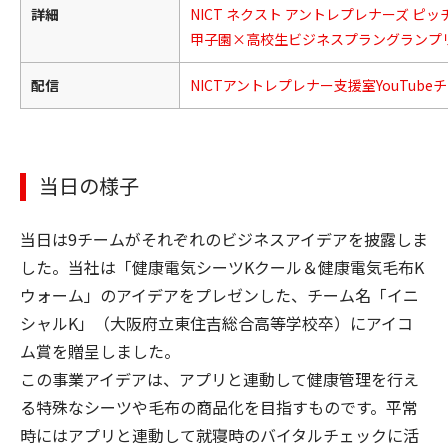
詳細
NICT ネクスト アントレプレナーズ ピッチ
甲子園×高校生ビジネスプラングランプリ |
配信
NICTアントレプレナー支援室YouTubeチ
当日の様子
当日は9チームがそれぞれのビジネスアイデアを披露しま
した。当社は「健康電気シーツKクール＆健康電気毛布K
ウォーム」のアイデアをプレゼンした、チーム名「イニ
シャルK」（大阪府立東住吉総合高等学校卒）にアイコ
ム賞を贈呈しました。
この事業アイデアは、アプリと連動して健康管理を行え
る特殊なシーツや毛布の商品化を目指すものです。平常
時にはアプリと連動して就寝時のバイタルチェックに活