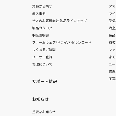
業種から探す
アマ
導入事例
ライ
法人のお客様向け 製品ラインアップ
受信
製品カタログ
海上
取扱説明書
製品
ファームウェア/ドライバ ダウンロード
取扱
よくあるご質問
ファ
ユーザー登録
よく
修理について
ユー
修理
工事
サポート情報
お知らせ
重要なお知らせ