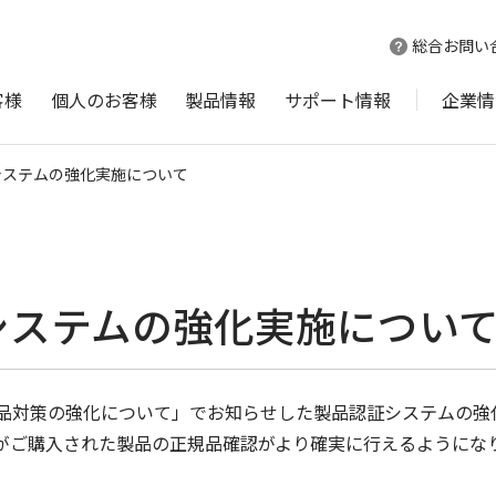
総合お問い
客様
個人のお客様
製品情報
サポート情報
企業情
システムの強化実施について
システムの強化実施につい
模倣品対策の強化について」でお知らせした製品認証システムの
がご購入された製品の正規品確認がより確実に行えるようにな