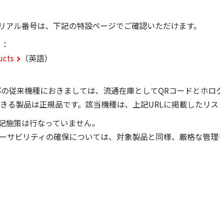
リアル番号は、下記の特設ページでご確認いただけます。
て：
ucts
（英語）
部の従来機種におきましては、流通在庫としてQRコードとホロ
できる製品は正規品です。該当機種は、上記URLに掲載したリ
記施策は行なっていません。
ーサビリティの確保については、対象製品と同様、厳格な管理