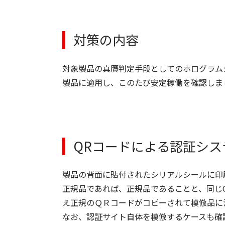
対策の内容
対象製品の真贋判定手段としてのホログラムシ
製品に適用し、このたび安定稼働を確認しま
QRコードによる認証シス
製品の背面に貼付されたシリアルシールに印
正規品であれば、正規品であることと、同じ
え正規のＱＲコードがコピーされて模倣品に
なお、認証サイト自体を模倣するケースも確認されて