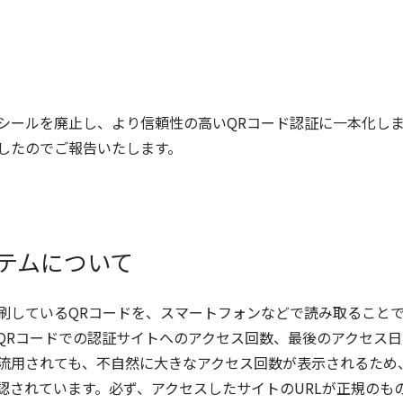
ールを廃止し、より信頼性の高いQRコード認証に一本化しまし
したのでご報告いたします。
テムについて
刷しているQRコードを、スマートフォンなどで読み取ること
QRコードでの認証サイトへのアクセス回数、最後のアクセス
流用されても、不自然に大きなアクセス回数が表示されるため
います。必ず、アクセスしたサイトのURLが正規のもの（https://