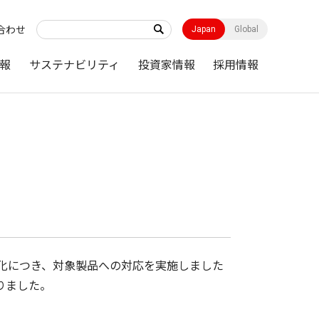
合わせ
Japan
Global
報
サステナビリティ
投資家情報
採用情報
て
強化につき、対象製品への対応を実施しました
りました。