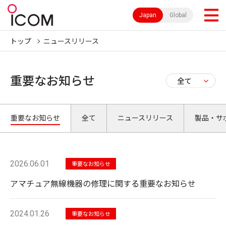
Japan
Global
トップ
ニュースリリース
重要なお知らせ
重要なお知らせ
全て
ニュースリリース
製品・サ
2026.06.01
重要なお知らせ
アマチュア無線機器の修理に関する重要なお知らせ
2024.01.26
重要なお知らせ