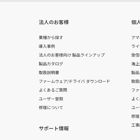
法人のお客様
個
業種から探す
アマ
導入事例
ライ
法人のお客様向け 製品ラインアップ
受信
製品カタログ
海上
取扱説明書
製品
ファームウェア/ドライバ ダウンロード
取扱
よくあるご質問
ファ
ユーザー登録
よく
修理について
ユー
修理
工事
サポート情報