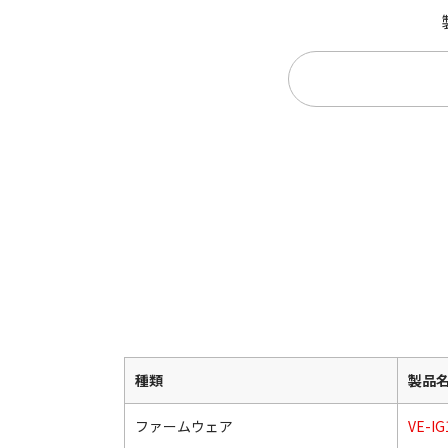
種類
製品
ファームウェア
VE-IG