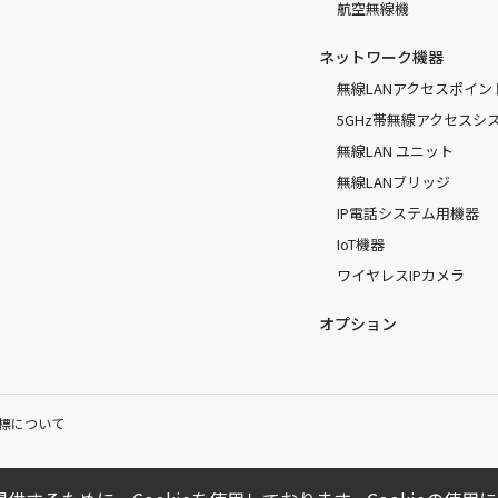
航空無線機
ネットワーク機器
無線LANアクセスポイン
5GHz帯無線アクセスシ
無線LAN ユニット
無線LANブリッジ
IP電話システム用機器
IoT機器
ワイヤレスIPカメラ
オプション
標について