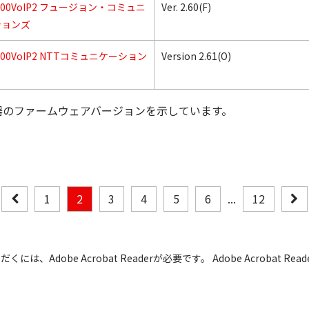
5200VoIP2 フュージョン・コミュニ
Ver. 2.60(F)
ションズ
5200VoIP2 NTTコミュニケーション
Version 2.61(O)
器のファームウェアバージョンを示しています。
1
2
3
4
5
6
...
12
には、Adobe Acrobat Readerが必要です。 Adobe Acrobat