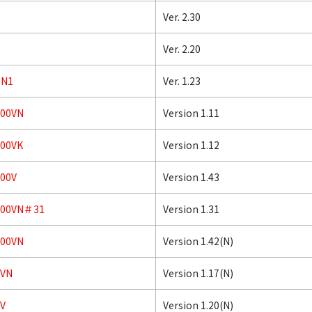
Ver. 2.30
Ver. 2.20
PN1
Ver. 1.23
000VN
Version 1.11
000VK
Version 1.12
00V
Version 1.43
100VN＃31
Version 1.31
100VN
Version 1.42(N)
0VN
Version 1.17(N)
V
Version 1.20(N)