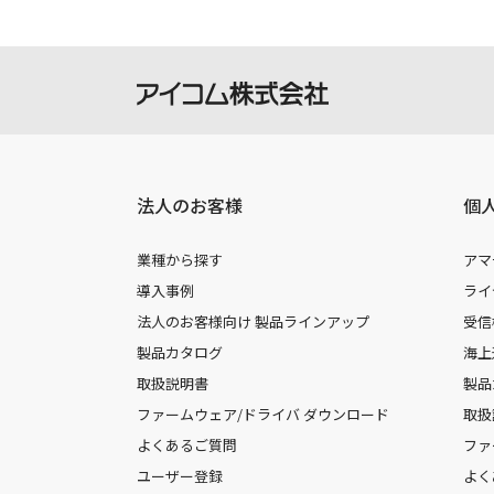
法人のお客様
個
業種から探す
アマ
導入事例
ライ
法人のお客様向け 製品ラインアップ
受信
製品カタログ
海上
取扱説明書
製品
ファームウェア/ドライバ ダウンロード
取扱
よくあるご質問
ファ
ユーザー登録
よく