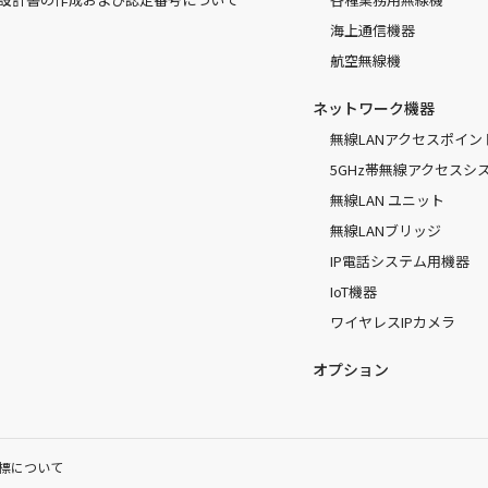
海上通信機器
航空無線機
ネットワーク機器
無線LANアクセスポイン
5GHz帯無線アクセスシ
無線LAN ユニット
無線LANブリッジ
IP電話システム用機器
IoT機器
ワイヤレスIPカメラ
オプション
標について