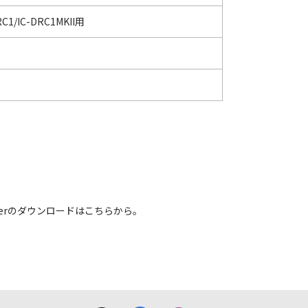
C1/IC-DRC1MKII用
 Readerのダウンロードはこちらから。