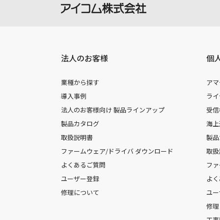
法人のお客様
個
業種から探す
アマ
導入事例
ライ
法人のお客様向け 製品ラインアップ
受信
製品カタログ
海上
取扱説明書
製品
ファームウェア/ドライバ ダウンロード
取扱
よくあるご質問
ファ
ユーザー登録
よく
修理について
ユー
修理
工事