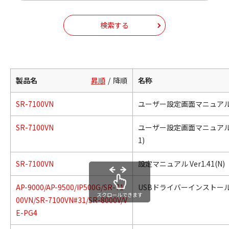
検索する
製品名
昇順
降順
名称
SR-7100VN
ユーザー設定画面マニュアル Ver
SR-7100VN
ユーザー設定画面マニュアル Ver
1)
SR-7100VN
設定マニュアル Ver1.41(N)
AP-9000/AP-9500/IP500G/SR-71
USBドライバーインストー
スクロールできます
00VN/SR-7100VN#31/SR-8000V/V
E-PG4