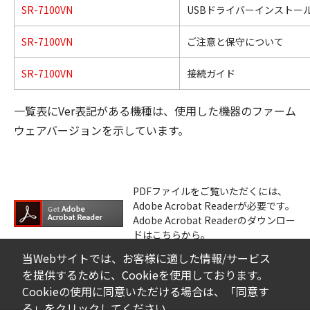
SR-7100VN
USBドライバーインストー
SR-7100VN
ご注意と保守について
SR-7100VN
接続ガイド
一覧表にVer表記がある機種は、使用した機器のファーム
ウェアバージョンを示しています。
PDFファイルをご覧いただくには、
Adobe Acrobat Readerが必要です。
Adobe Acrobat Readerのダウンロー
ドはこちらから。
当Webサイトでは、お客様に適した情報/サービス
を提供するために、Cookieを使用しております。
Cookieの使用に同意いただける場合は、「同意す
る」をクリックしてください。