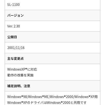
SL-1100
バージョン
Ver. 2.30
公開日
2001/11/16
主な変更点
WindowsXP®に対応
動作の改善を実施
補足説明、注意
Windows®98/Windows®ME/Windows®2000/Windows®XP用
Windows®XPのドライバはWindows®2000と共用です