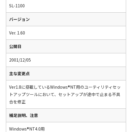
SL-1100
バージョン
Ver. 1.60
公開日
2001/12/05
主な変更点
Ver1.8に搭載しているWindows®NT用のユーティリティセッ
トアップツールにおいて、セットアップが途中で止まる不具
合を修正
補足説明、注意
Windows®NT4.0用