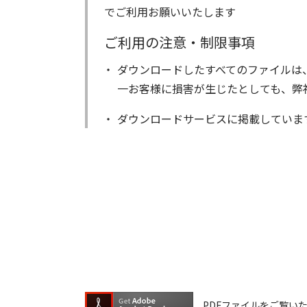
でご利用お願いいたします
ご利用の注意・制限事項
ダウンロードしたすべてのファイルは
一お客様に損害が生じたとしても、弊
ダウンロードサービスに掲載していま
著作権を含むすべての権利は、アイコ
る以外にはご使用できません。
ダウンロードしたファイルの内容に関
ファイルの内容は、製品の仕様変更な
ダウンロードサービスに掲載していま
ら、データの書換中に誤操作や中断に
換に失敗され、正常に動作しなくなっ
ウェアデータの書換は、保証期間中で
PDFファイルをご覧いただく