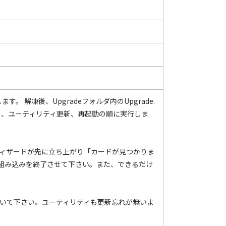
新します。 解凍後、Upgradeフォルダ内のUpgrade.
ト、ユーティリティ更新、再起動の順に実行しま
ートウィザードが先に立ち上がり「カードが見つかりま
組み込みを終了させて下さい。また、できるだけ
新しておいて下さい。ユーティリティも更新忘れが無いよ