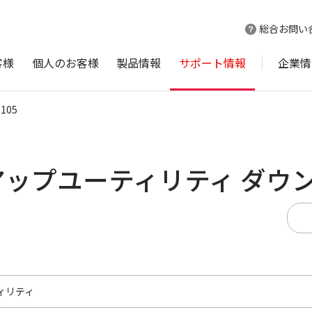
総合お問い
客様
個人のお客様
製品情報
サポート情報
企業情
1105
ームアップユーティリティ ダウ
ィリティ