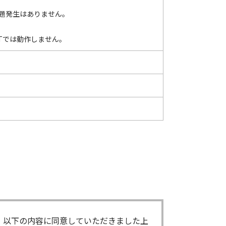
も、問題発生はありません。
ws®NTでは動作しません。
、以下の内容に同意していただきました上