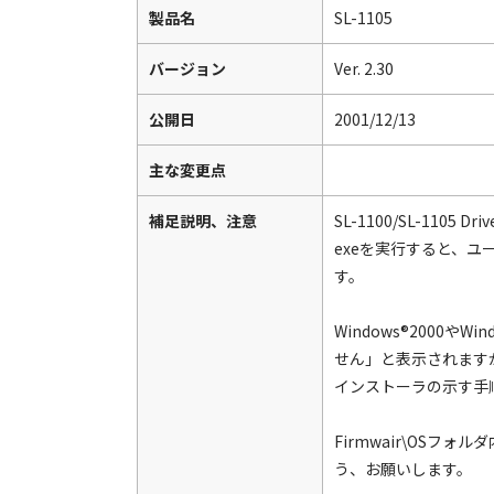
製品名
SL-1105
バージョン
Ver. 2.30
公開日
2001/12/13
主な変更点
補足説明、注意
SL-1100/SL-110
exeを実行すると、
す。
Windows®200
せん」と表示されます
インストーラの示す手
Firmwair\OSフ
う、お願いします。