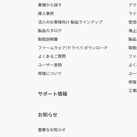
業種から探す
アマ
導入事例
ライ
法人のお客様向け 製品ラインアップ
受信
製品カタログ
海上
取扱説明書
製品
ファームウェア/ドライバ ダウンロード
取扱
よくあるご質問
ファ
ユーザー登録
よく
修理について
ユー
修理
工事
サポート情報
お知らせ
重要なお知らせ