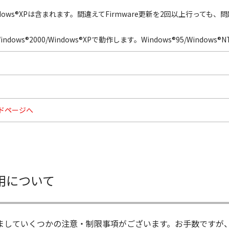
にWindows®XPは含まれます。間違えてFirmware更新を2回以上行って
Windows®2000/Windows®XPで動作します。Windows®95/Windo
ドページへ
用について
ましていくつかの注意・制限事項がございます。お手数ですが