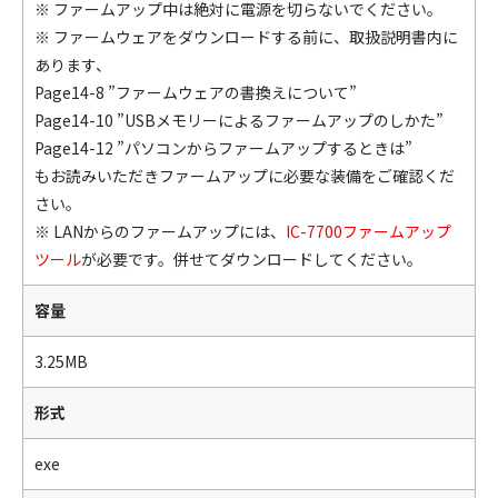
※ ファームアップ中は絶対に電源を切らないでください。
※ ファームウェアをダウンロードする前に、取扱説明書内に
あります、
Page14-8
”ファームウェアの書換えについて”
Page14-10
”USBメモリーによるファームアップのしかた”
Page14-12
”パソコンからファームアップするときは”
もお読みいただきファームアップに必要な装備をご確認くだ
さい。
※ LANからのファームアップには、
IC-7700ファームアップ
ツール
が必要です。併せてダウンロードしてください。
容量
3.25MB
形式
exe