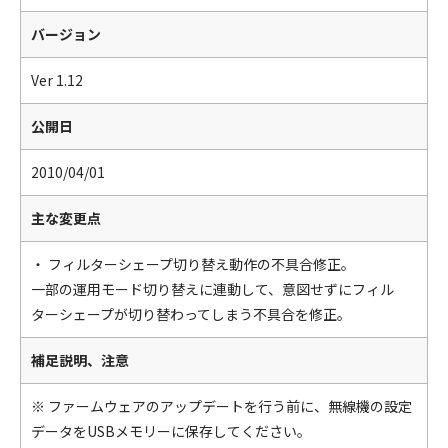
バージョン
Ver 1.12
公開日
2010/04/01
主な変更点
・ フィルターシェープ切り替え動作の不具合修正。
一部の運用モード切り替えに連動して、意図せずにフィル
ターシェープが切り替わってしまう不具合を修正。
補足説明、注意
※ ファームウェアのアップデートを行う前に、無線機の設定
データをUSBメモリーに保存してください。