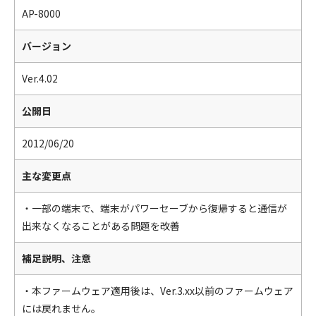
AP-8000
バージョン
Ver.4.02
公開日
2012/06/20
主な変更点
・一部の端末で、端末がパワーセーブから復帰すると通信が
出来なくなることがある問題を改善
補足説明、注意
・本ファームウェア適用後は、Ver.3.xx以前のファームウェア
には戻れません。