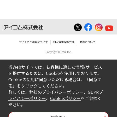
サイトのご利用について
個人情報保護方針
商標について
Copyright © Icom Inc.
当Webサイトでは、お客様に適した情報/サービス
を提供するために、Cookieを使用しております。
Cookieの使用に同意いただける場合は、「同意す
る」をクリックしてください。
詳しくは、弊社の
プライバシーポリシー
、
GDPRプ
ライバシーポリシー
、
Cookieポリシー
をご参照く
ださい。