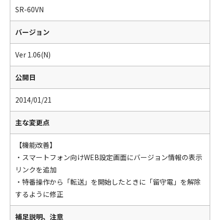
SR-60VN
バージョン
Ver 1.06(N)
公開日
2014/01/21
主な変更点
【機能改善】
・スマートフォン向けWEB設定画面にバージョン情報の表示
リンクを追加
・特番操作から「転送」を開始したときに「留守電」を解除
するように修正
補足説明、注意