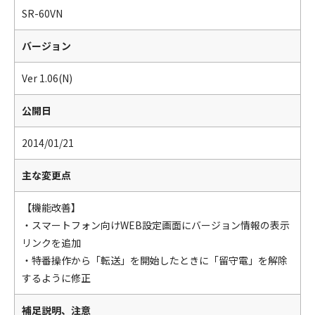
SR-60VN
バージョン
Ver 1.06(N)
公開日
2014/01/21
主な変更点
【機能改善】
・スマートフォン向けWEB設定画面にバージョン情報の表示
リンクを追加
・特番操作から「転送」を開始したときに「留守電」を解除
するように修正
補足説明、注意