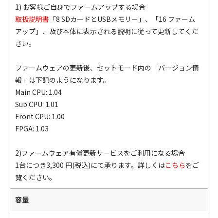
1) お客様ご自身でファームアップする場合
取扱説明書
「8 SDカードとUSBメモリー」、「16 ファーム
アップ」、及び本体に表示される説明に従って更新してくだ
さい。
ファームウェアの更新後、セットモード内の「バージョン情
報」は下記のようになります。
Main CPU: 1.04
Sub CPU: 1.01
Front CPU: 1.00
FPGA: 1.03
2)ファームウェア有償更新サービスをご利用になる場合
1台につき3,300 円(税込)にて承ります。詳しくは
こちら
をご
覧ください。
容量