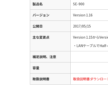
製品名
SE-900
バージョン
Version 1.16
公開日
2017/05/15
主な変更点
Version 1.15からVe
・LANケーブルでHal
補足説明、注意
容量
取扱説明書
取扱説明書ダウンロー