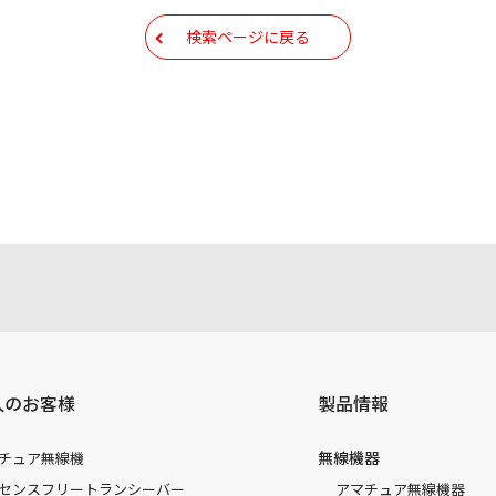
検索ページに戻る
人のお客様
製品情報
無線機器
チュア無線機
センスフリートランシーバー
アマチュア無線機器