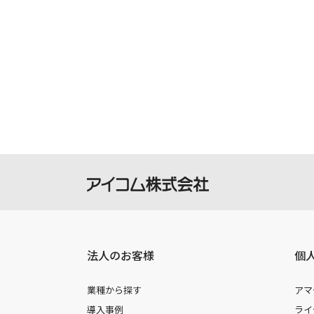
法人のお客様
個
業種から探す
アマ
導入事例
ライ