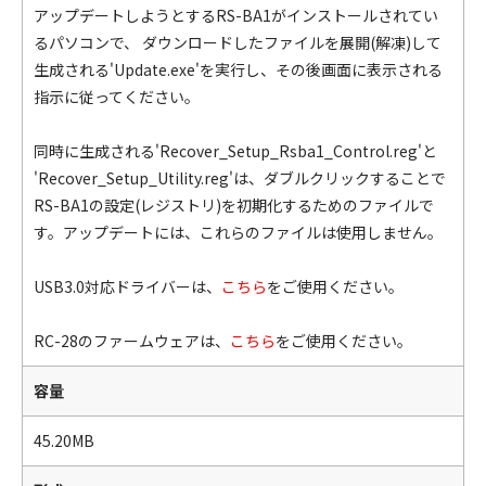
アップデートしようとするRS-BA1がインストールされてい
るパソコンで、 ダウンロードしたファイルを展開(解凍)して
生成される'Update.exe'を実行し、その後画面に表示される
指示に従ってください。
同時に生成される'Recover_Setup_Rsba1_Control.reg'と
'Recover_Setup_Utility.reg'は、ダブルクリックすることで
RS-BA1の設定(レジストリ)を初期化するためのファイルで
す。アップデートには、これらのファイルは使用しません。
USB3.0対応ドライバーは、
こちら
をご使用ください。
RC-28のファームウェアは、
こちら
をご使用ください。
容量
45.20MB