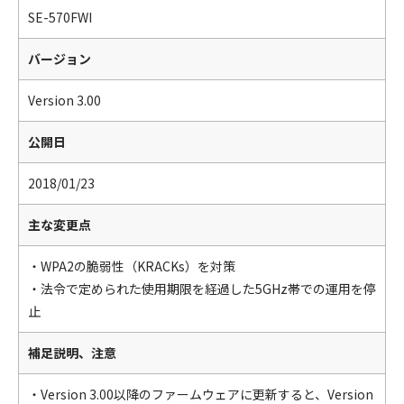
SE-570FWI
バージョン
Version 3.00
公開日
2018/01/23
主な変更点
・WPA2の脆弱性（KRACKs）を対策
・法令で定められた使用期限を経過した5GHz帯での運用を停
止
補足説明、注意
・Version 3.00以降のファームウェアに更新すると、Version