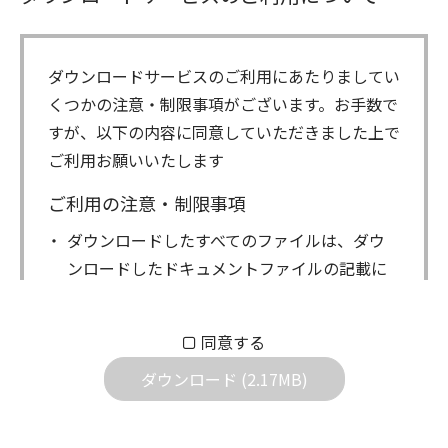
ダウンロードサービスのご利用にあたりましてい
くつかの注意・制限事項がございます。お手数で
すが、以下の内容に同意していただきました上で
ご利用お願いいたします
ご利用の注意・制限事項
ダウンロードしたすべてのファイルは、ダウ
ンロードしたドキュメントファイルの記載に
もとづきお客様の責任においてご使用くださ
い。万一お客様に損害が生じたとしても、弊
同意する
社は一切の責任を負いません。また、ファイ
ダウンロード (2.17MB)
ルの内容などの変更は一切行わないでくださ
い。