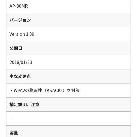
AP-80MR
バージョン
Version 1.09
公開日
2018/01/23
主な変更点
・WPA2の脆弱性（KRACKs）を対策
補足説明、注意
-
容量