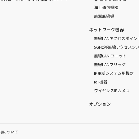
海上通信機器
航空無線機
ネットワーク機器
無線LANアクセスポイン
5GHz帯無線アクセスシ
無線LAN ユニット
無線LANブリッジ
IP電話システム用機器
IoT機器
ワイヤレスIPカメラ
オプション
標について