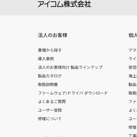
法人のお客様
個
業種から探す
アマ
導入事例
ライ
法人のお客様向け 製品ラインアップ
受信
製品カタログ
海上
取扱説明書
製品
ファームウェア/ドライバ ダウンロード
取扱
よくあるご質問
ファ
ユーザー登録
よく
修理について
ユー
修理
工事