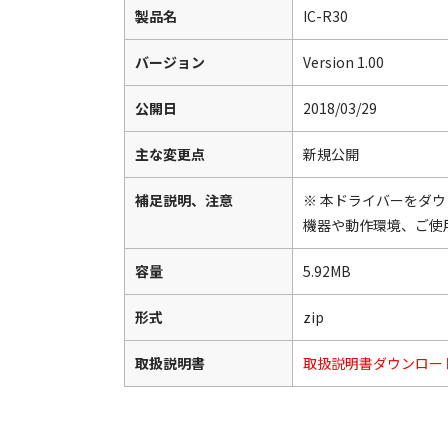
製品名
IC-R30
バージョン
Version 1.00
公開日
2018/03/29
主な変更点
新規公開
補足説明、注意
※ 本ドライバーをダ
機器や動作環境、ご使
容量
5.92MB
形式
zip
取扱説明書
取扱説明書ダウンロー