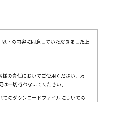
、以下の内容に同意していただきました上
客様の責任においてご使用ください。万
更は一切行わないでください。
べてのダウンロードファイルについての
ンロードしたファイルは、個人で使用され
了承ください。