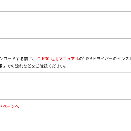
ウンロードする前に、
IC-R30 活用マニュアル
の'USBドライバーのイン
用までの流れなどをご確認ください。
ドページへ