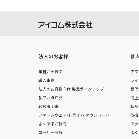
法人のお客様
個
業種から探す
アマ
導入事例
ライ
法人のお客様向け 製品ラインアップ
受信
製品カタログ
海上
取扱説明書
製品
ファームウェア/ドライバ ダウンロード
取扱
よくあるご質問
ファ
ユーザー登録
よく