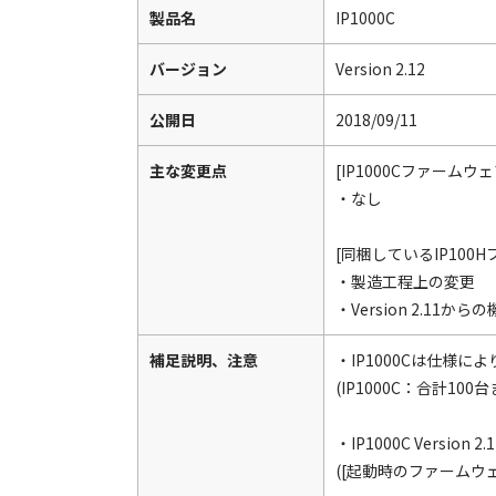
製品名
IP1000C
バージョン
Version 2.12
公開日
2018/09/11
主な変更点
[IP1000Cファームウ
・なし
[同梱しているIP100
・製造工程上の変更
・Version 2.1
補足説明、注意
・IP1000Cは仕様
(IP1000C：合計100台
・IP1000C Versio
([起動時のファームウ