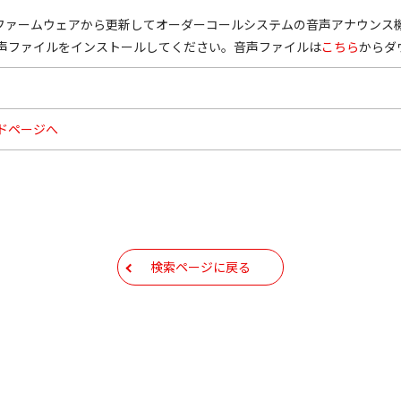
22以前のファームウェアから更新してオーダーコールシステムの音声アナウ
声ファイルをインストールしてください。音声ファイルは
こちら
からダ
ドページへ
検索ページに戻る