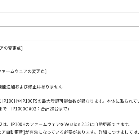
ェアの変更点]
Hファームウェアの変更点]
1からの機能追加および修正はありません
によりIP100HやIP100FSの最大登録可能台数が異なります。本体に貼
まで IP1000C #02：合計20台まで)
n 2.12は、IP100HのファームウェアをVersion 2.12に自動更新できます。
ェア自動更新]が有効になっている必要があります。詳細につきましては、I