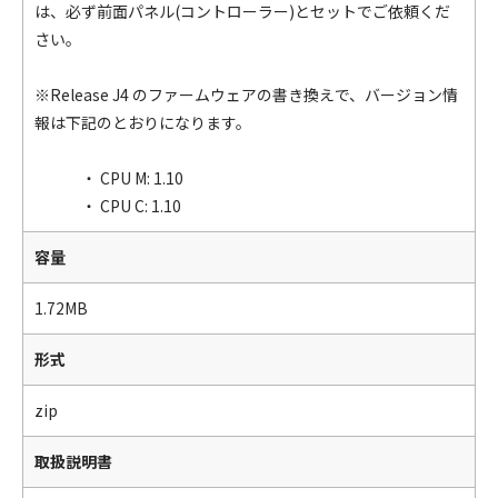
は、必ず前面パネル(コントローラー)とセットでご依頼くだ
さい。
※Release J4 のファームウェアの書き換えで、バージョン情
報は下記のとおりになります。
・ CPU M: 1.10
・ CPU C: 1.10
容量
1.72MB
形式
zip
取扱説明書