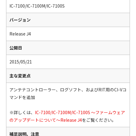
IC-7100/IC-7100M/IC-7100S
バージョン
Release J4
公開日
2015/05/21
主な変更点
アンテナコントローラー、ログソフト、およびRIT用のCI-Vコ
マンドを追加
※詳しくは、
IC-7100/IC-7100M/IC-7100S ～ファームウェア
のアップデートについて～Release J4
をご覧ください。
補足説明、注意