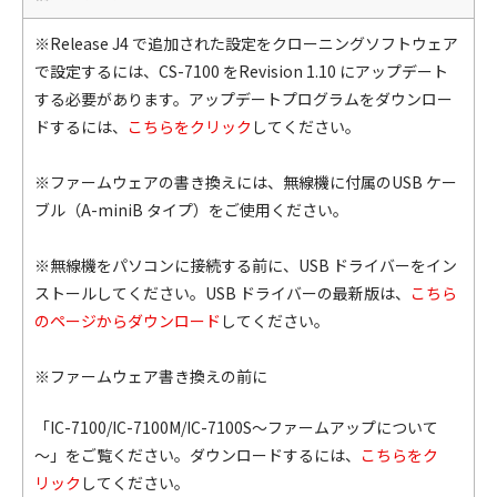
※Release J4 で追加された設定をクローニングソフトウェア
で設定するには、CS-7100 をRevision 1.10 にアップデート
する必要があります。アップデートプログラムをダウンロー
ドするには、
こちらをクリック
してください。
※ファームウェアの書き換えには、無線機に付属のUSB ケー
ブル（A-miniB タイプ）をご使用ください。
※無線機をパソコンに接続する前に、USB ドライバーをイン
ストールしてください。USB ドライバーの最新版は、
こちら
のページからダウンロード
してください。
※ファームウェア書き換えの前に
「IC-7100/IC-7100M/IC-7100S～ファームアップについて
～」をご覧ください。ダウンロードするには、
こちらをク
リック
してください。