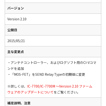
バージョン
Version 2.10
公開日
2015/05/21
主な変更点
・アンテナコントローラー、およびログソフト用のCI-Vコマ
ンドを追加
・「MOS-FET」をSEND Relay Typeの初期値に変更
※詳しくは、
IC-7700/IC-7700M ～Version 2.10 ファーム
ウェアのアップデートについて
をご覧ください。
補足説明、注意