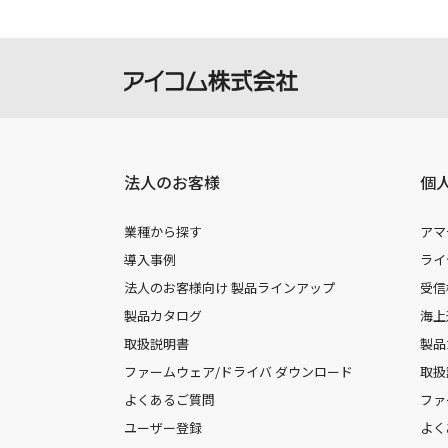
法人のお客様
個
業種から探す
アマ
導入事例
ライ
法人のお客様向け 製品ラインアップ
受信
製品カタログ
海上
取扱説明書
製品
ファームウェア/ドライバ ダウンロード
取扱
よくあるご質問
ファ
ユーザー登録
よく