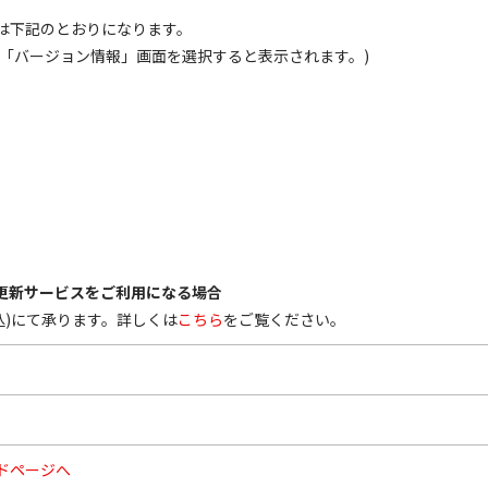
は下記のとおりになります。
、「バージョン情報」画面を選択すると表示されます。)
償更新サービスをご利用になる場合
(税込)にて承ります。詳しくは
こちら
をご覧ください。
ドページへ