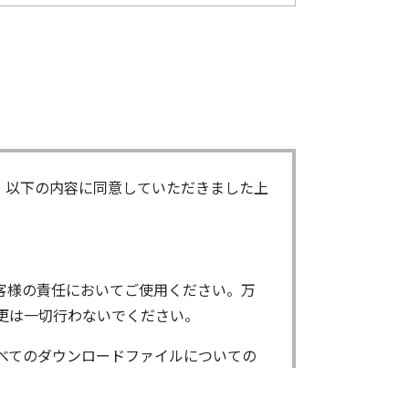
、以下の内容に同意していただきました上
客様の責任においてご使用ください。万
更は一切行わないでください。
べてのダウンロードファイルについての
ンロードしたファイルは、個人で使用され