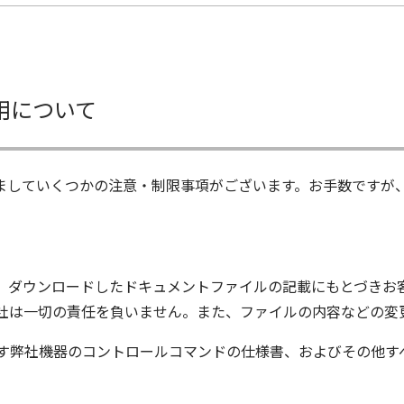
用について
ましていくつかの注意・制限事項がございます。お手数ですが
、ダウンロードしたドキュメントファイルの記載にもとづきお
社は一切の責任を負いません。また、ファイルの内容などの変
す弊社機器のコントロールコマンドの仕様書、およびその他す
ム株式会社又はそれを提供する各メーカーに帰属します。ダウ