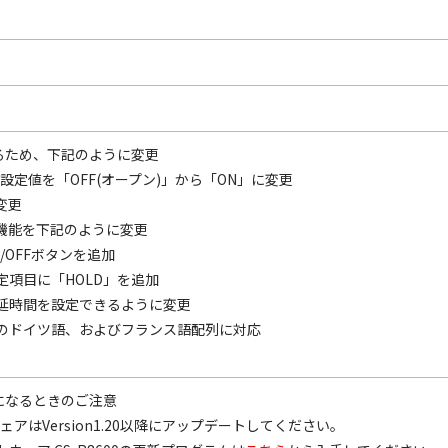
応するため、下記のように変更
期設定値を「OFF(オープン)」から「ON」に変更
変更
機能を下記のように変更
/OFFボタンを追加
定項目に「HOLD」を追加
延時間を設定できるように変更
のドイツ語、およびフランス語配列に対応
用になるときのご注意
ウェアはVersion1.20以降にアップデートしてください。