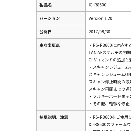
製品名
IC-R8600
バージョン
Version 1.20
公開日
2017/08/30
主な変更点
・RS-R8600に対
LAN AFスケルチの初
CI-Vコマンドの追加と
・スキャンレジューム
スキャンレジュームON
スキャン停止時間の設
スキャン再開までの遅
・フルキーボード表示
・その他、軽微な修正
補足説明、注意
・RS-R8600をご使
IC-R8600のファーム