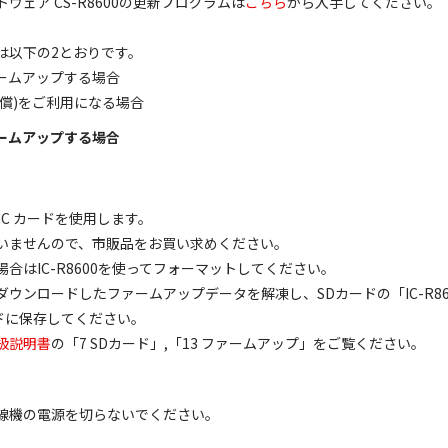
ウェア CS-R8600の更新プログラムは
こちら
から入手してください。
は以下の2とおりです。
ァームアップする場合
有償)をご利用になる場合
ァームアップする場合
HC カードを使用します。
いませんので、市販品をお買い求めください。
合はIC-R8600を使ってフォーマットしてください。
ウンロードしたファームアップデータを解凍し、SDカードの「IC-R8
ードに保存してください。
扱説明書
の「7 SDカード」,「13 ファームアップ」をご覧ください。
線機の電源を切らないでください。