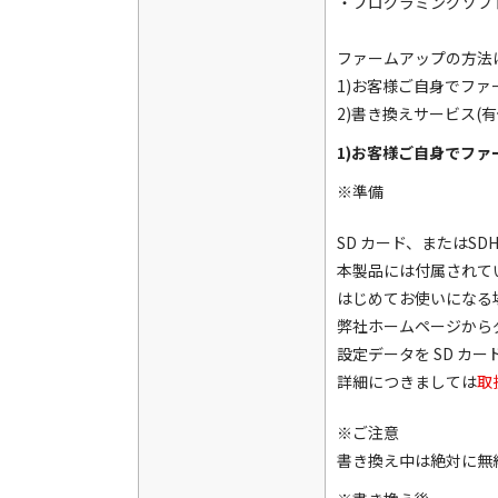
・プログラミングソフト
ファームアップの方法
1)お客様ご自身でフ
2)書き換えサービス(
1)お客様ご自身でフ
※準備
SD カード、またはSD
本製品には付属されて
はじめてお使いになる場
弊社ホームページからダ
設定データを SD カ
詳細につきましては
取
※ご注意
書き換え中は絶対に無