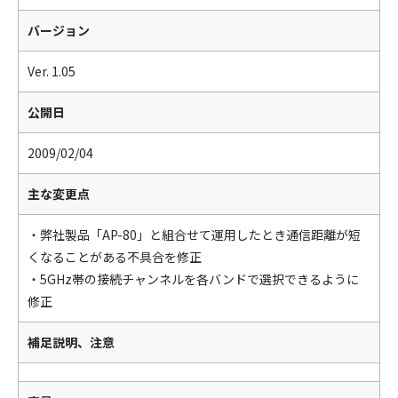
バージョン
Ver. 1.05
公開日
2009/02/04
主な変更点
・弊社製品「AP-80」と組合せて運用したとき通信距離が短
くなることがある不具合を修正
・5GHz帯の接続チャンネルを各バンドで選択できるように
修正
補足説明、注意