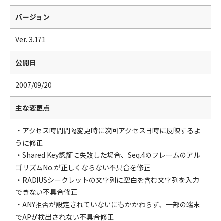
バージョン
Ver. 3.171
公開日
2007/09/20
主な変更点
・アクセス時間間隔変更時に次回アクセス日時に反映するよ
うに修正
・Shared Key認証に失敗した場合、Seq.4のフレームのアル
ゴリズムNo.が正しくならない不具合を修正
・RADIUSシークレットの文字列に空白を含む文字列を入力
できない不具合修正
・ANY拒否が設定されていないにもかかわらず、一部の端末
でAPが検出されない不具合修正