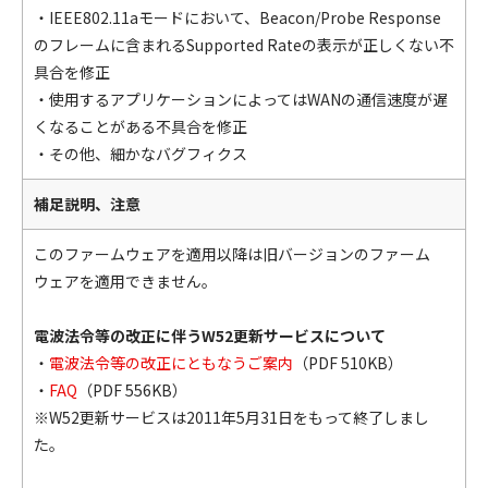
・IEEE802.11aモードにおいて、Beacon/Probe Response
のフレームに含まれるSupported Rateの表示が正しくない不
具合を修正
・使用するアプリケーションによってはWANの通信速度が遅
くなることがある不具合を修正
・その他、細かなバグフィクス
補足説明、注意
このファームウェアを適用以降は旧バージョンのファーム
ウェアを適用できません。
電波法令等の改正に伴うW52更新サービスについて
・
電波法令等の改正にともなうご案内
（PDF 510KB）
・
FAQ
（PDF 556KB）
※W52更新サービスは2011年5月31日をもって終了しまし
た。