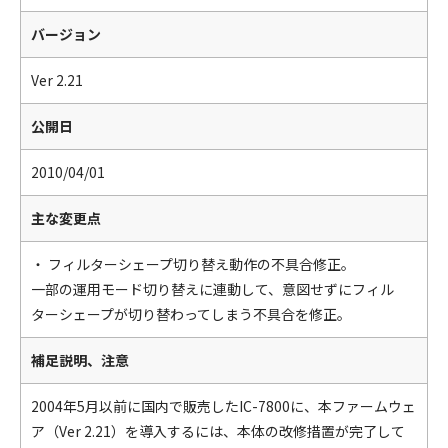
バージョン
Ver 2.21
公開日
2010/04/01
主な変更点
・ フィルターシェープ切り替え動作の不具合修正。
一部の運用モード切り替えに連動して、意図せずにフィル
ターシェープが切り替わってしまう不具合を修正。
補足説明、注意
2004年5月以前に国内で販売したIC-7800に、本ファームウェ
ア（Ver 2.21）を導入するには、本体の改修措置が完了して