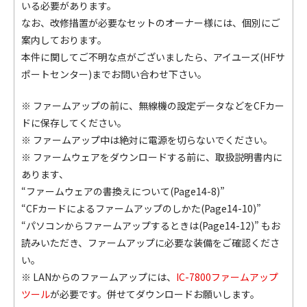
いる必要があります。
なお、改修措置が必要なセットのオーナー様には、個別にご
案内しております。
本件に関してご不明な点がございましたら、アイユーズ(HFサ
ポートセンター)までお問い合わせ下さい。
※ ファームアップの前に、無線機の設定データなどをCFカー
ドに保存してください。
※ ファームアップ中は絶対に電源を切らないでください。
※ ファームウェアをダウンロードする前に、取扱説明書内に
あります、
“ファームウェアの書換えについて(Page14-8)”
“CFカードによるファームアップのしかた(Page14-10)”
“パソコンからファームアップするときは(Page14-12)”
もお
読みいただき、ファームアップに必要な装備をご確認くださ
い。
※ LANからのファームアップには、
IC-7800ファームアップ
ツール
が必要です。併せてダウンロードお願いします。