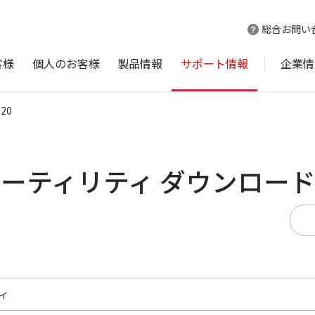
総合お問い
客様
個人のお客様
製品情報
サポート情報
企業情
120
バ/ユーティリティ ダウンロー
ィ