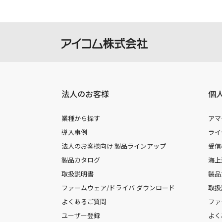
法人のお客様
個
業種から探す
アマ
導入事例
ライ
法人のお客様向け 製品ラインアップ
受信
製品カタログ
海上
取扱説明書
製品
ファームウェア/ドライバ ダウンロード
取扱
よくあるご質問
ファ
ユーザー登録
よく