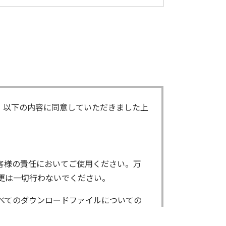
、以下の内容に同意していただきました上
客様の責任においてご使用ください。万
更は一切行わないでください。
べてのダウンロードファイルについての
ンロードしたファイルは、個人で使用され