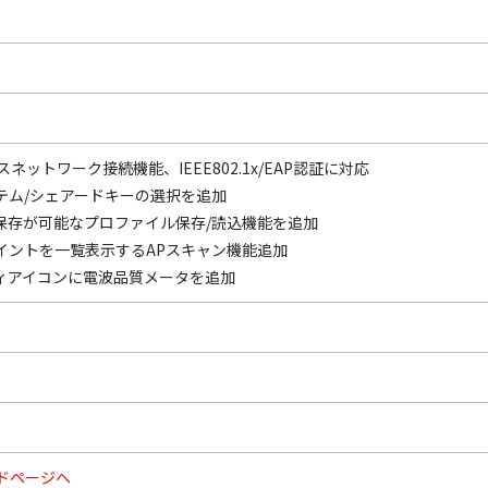
レスネットワーク接続機能、IEEE802.1x/EAP認証に対応
テム/シェアードキーの選択を追加
保存が可能なプロファイル保存/読込機能を追加
イントを一覧表示するAPスキャン機能追加
ィアイコンに電波品質メータを追加
ドページへ