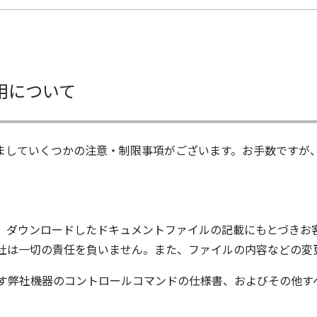
用について
ましていくつかの注意・制限事項がございます。お手数ですが
、ダウンロードしたドキュメントファイルの記載にもとづきお
社は一切の責任を負いません。また、ファイルの内容などの変
す弊社機器のコントロールコマンドの仕様書、およびその他す
ム株式会社又はそれを提供する各メーカーに帰属します。ダウ