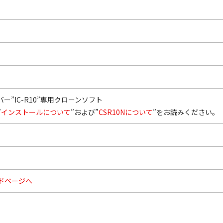
ー”IC-R10”専用クローンソフト
”
インストールについて
”および”
CSR10Nについて
”をお読みください。
ドページへ