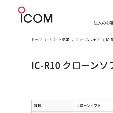
法人のお
トップ
サポート情報
ファームウェア
IC-
IC-R10 クローン
種類
クローンソフト