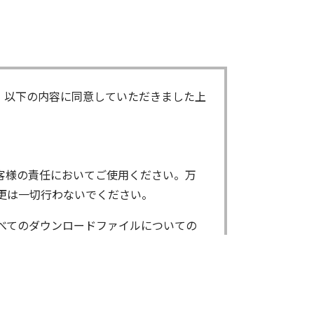
、以下の内容に同意していただきました上
客様の責任においてご使用ください。万
更は一切行わないでください。
べてのダウンロードファイルについての
ンロードしたファイルは、個人で使用され
了承ください。