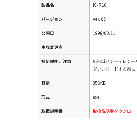
製品名
IC-R10
バージョン
Ver. 02
公開日
1998/03/11
主な変更点
補足説明、注意
広帯域ハンディレシーバ
ダウンロードする前に
容量
356KB
形式
exe
取扱説明書
取扱説明書ダウンロー