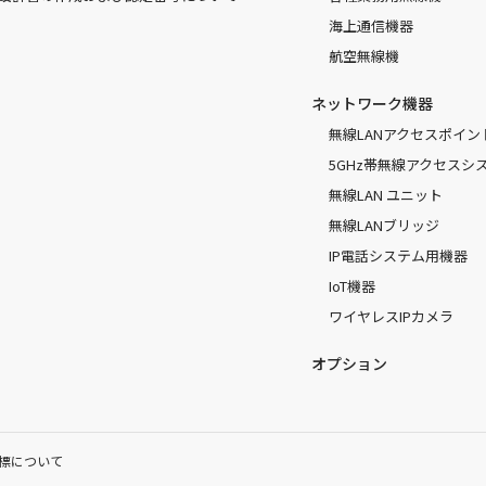
海上通信機器
航空無線機
ネットワーク機器
無線LANアクセスポイン
5GHz帯無線アクセスシ
無線LAN ユニット
無線LANブリッジ
IP電話システム用機器
IoT機器
ワイヤレスIPカメラ
オプション
標について