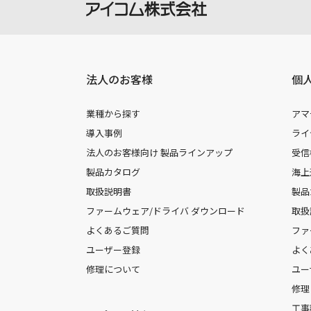
法人のお客様
個
業種から探す
アマ
導入事例
ライ
法人のお客様向け 製品ラインアップ
受信
製品カタログ
海上
取扱説明書
製品
ファームウェア/ドライバ ダウンロード
取扱
よくあるご質問
ファ
ユーザー登録
よく
修理について
ユー
修理
工事