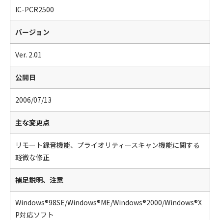
IC-PCR2500
バージョン
Ver. 2.01
公開日
2006/07/13
主な変更点
リモート録音機能、プライオリティースキャン機能に関する
軽微な修正
補足説明、注意
Windows®98SE/Windows®ME/Windows®2000/Windows®X
P対応ソフト