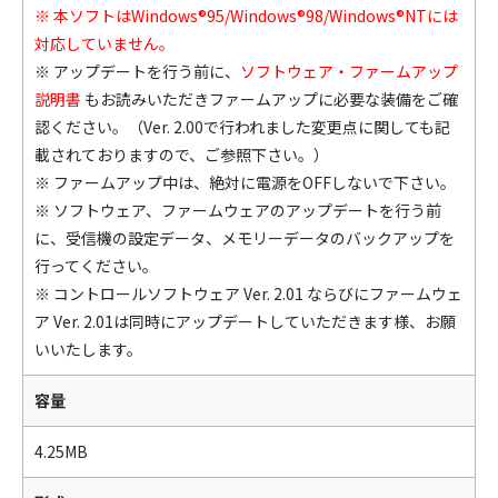
※ 本ソフトはWindows®95/Windows®98/Windows®NTには
対応していません。
※ アップデートを行う前に、
ソフトウェア・ファームアップ
説明書
もお読みいただきファームアップに必要な装備をご確
認ください。（Ver. 2.00で行われました変更点に関しても記
載されておりますので、ご参照下さい。）
※ ファームアップ中は、絶対に電源をOFFしないで下さい。
※ ソフトウェア、ファームウェアのアップデートを行う前
に、受信機の設定データ、メモリーデータのバックアップを
行ってください。
※ コントロールソフトウェア Ver. 2.01 ならびにファームウェ
ア Ver. 2.01は同時にアップデートしていただきます様、お願
いいたします。
容量
4.25MB