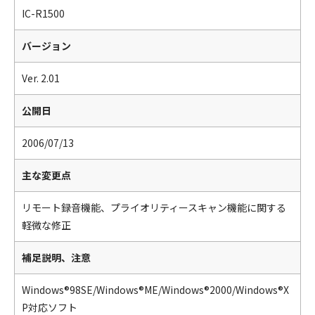
IC-R1500
バージョン
Ver. 2.01
公開日
2006/07/13
主な変更点
リモート録音機能、プライオリティースキャン機能に関する
軽微な修正
補足説明、注意
Windows®98SE/Windows®ME/Windows®2000/Windows®X
P対応ソフト