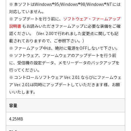
※ 本ソフトはWindows®95/Windows®98/Windows®NTには
対応していません。
※ アップデートを行う前に、
ソフトウェア・ファームアップ
説明書
もお読みいただきファームアップに必要な装備をご確
認ください。（Ver. 2.00で行われました変更点に関しても記
載されておりますので、ご参照下さい。）
※ ファームアップ中は、絶対に電源をOFFしないで下さい。
※ ソフトウェア、ファームウェアのアップデートを行う前
に、受信機の設定データ、メモリーデータのバックアップを
行ってください。
※ コントロールソフトウェア Ver. 2.01 ならびにファームウェ
ア Ver. 2.01は同時にアップデートしていただきます様、お願
いいたします。
容量
4.25MB