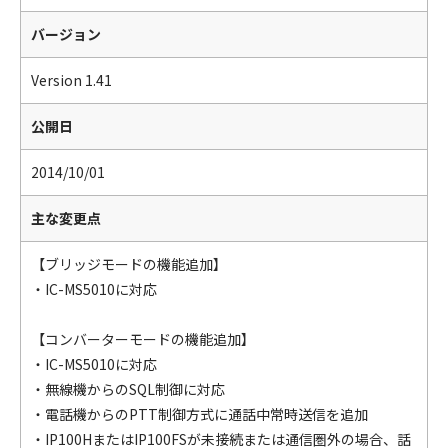
バージョン
Version 1.41
公開日
2014/10/01
主な変更点
【ブリッジモードの機能追加】
・IC-MS5010に対応
【コンバーターモードの機能追加】
・IC-MS5010に対応
・無線機からのSQL制御に対応
・電話機からのPTT制御方式に通話中常時送信を追加
・IP100HまたはIP100FSが未接続または通信圏外の場合、話