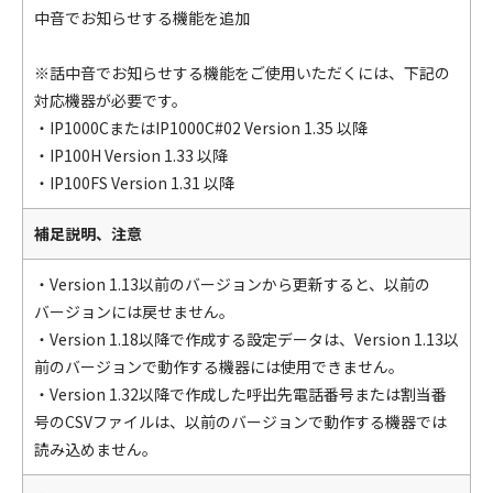
中音でお知らせする機能を追加
※話中音でお知らせする機能をご使用いただくには、下記の
対応機器が必要です。
・IP1000CまたはIP1000C#02 Version 1.35 以降
・IP100H Version 1.33 以降
・IP100FS Version 1.31 以降
補足説明、注意
・Version 1.13以前のバージョンから更新すると、以前の
バージョンには戻せません。
・Version 1.18以降で作成する設定データは、Version 1.13以
前のバージョンで動作する機器には使用できません。
・Version 1.32以降で作成した呼出先電話番号または割当番
号のCSVファイルは、以前のバージョンで動作する機器では
読み込めません。