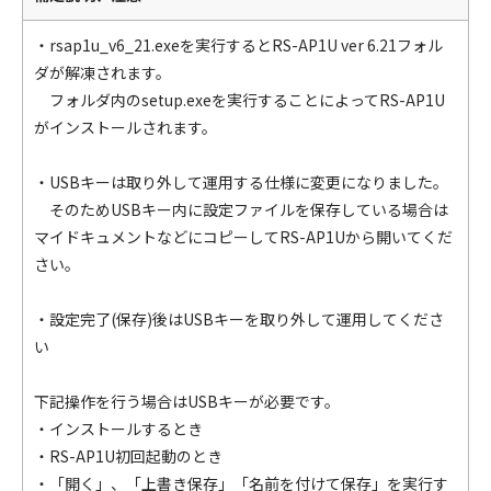
・rsap1u_v6_21.exeを実行するとRS-AP1U ver 6.21フォル
ダが解凍されます。
フォルダ内のsetup.exeを実行することによってRS-AP1U
がインストールされます。
・USBキーは取り外して運用する仕様に変更になりました。
そのためUSBキー内に設定ファイルを保存している場合は
マイドキュメントなどにコピーしてRS-AP1Uから開いてくだ
さい。
・設定完了(保存)後はUSBキーを取り外して運用してくださ
い
下記操作を行う場合はUSBキーが必要です。
・インストールするとき
・RS-AP1U初回起動のとき
・「開く」、「上書き保存」「名前を付けて保存」を実行す