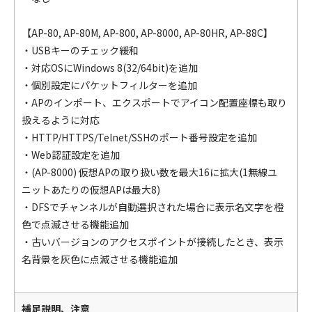
【AP-80, AP-80M, AP-800, AP-8000, AP-80HR, AP-88C】
・USBキーのチェック緩和
・対応OSにWindows 8(32/64bit)を追加
・個別設定にパケットフィルターを追加
・APのインポート、エクスポートでアイコン配置座標も取り
扱えるように対応
・HTTP/HTTPS/Telnet/SSHのポート番号設定を追加
・Web認証設定を追加
・(AP-8000) 仮想APの取り扱い数を最大16に拡大(1無線ユ
ニットあたりの仮想APは最大8)
・DFSでチャンネルが自動選択された場合に表示名文字を橙
色で点滅させる機能追加
・古いバージョンのアクセスポイントが接続したとき、表示
名背景を灰色に点滅させる機能追加
補足説明、注意