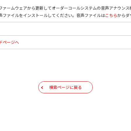
22 以前のファームウェアから更新してオーダーコールシステムの音声アナ
声ファイルをインストールしてください。音声ファイルは
こちら
からダ
ドページへ
検索ページに戻る