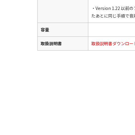
・Version 1.
たあとに同じ手順で音
容量
取扱説明書
取扱説明書ダウンロー