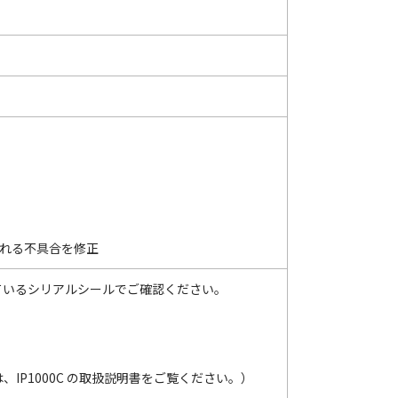
される不具合を修正
貼られているシリアルシールでご確認ください。
IP1000C の取扱説明書をご覧ください。）