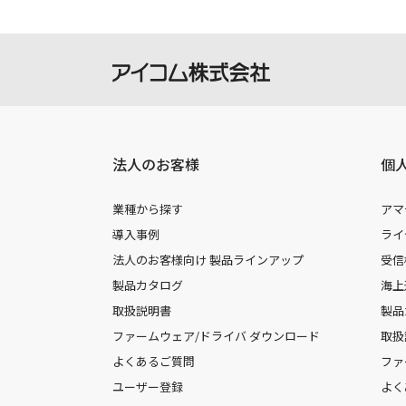
法人のお客様
個
業種から探す
アマ
導入事例
ライ
法人のお客様向け 製品ラインアップ
受信
製品カタログ
海上
取扱説明書
製品
ファームウェア/ドライバ ダウンロード
取扱
よくあるご質問
ファ
ユーザー登録
よく