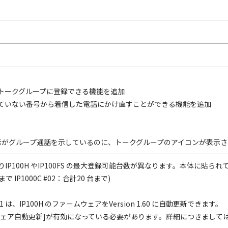
S をトークグループに登録できる機能を追加
ていない番号から着信した電話にかけ直すことができる機能を追加
局表示がグループ通話を示しているのに、トークグループのアイコンが表示
によりIP100H やIP100FS の最大登録可能台数が異なります。本体に
まで IP1000C #02：合計20 台まで)
n 1.61 は、IP100H のファームウェアをVersion 1.60 に自動更新できます。
ェア自動更新]が有効になっている必要があります。詳細につきましては、