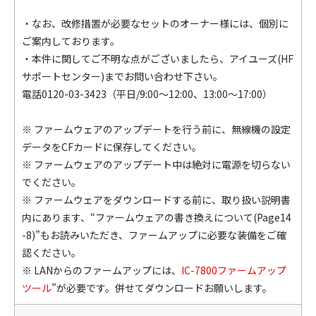
・なお、改修措置が必要なセットのオーナー様には、個別に
ご案内しております。
・本件に関してご不明な点がございましたら、アイユーズ(HF
サポートセンター)までお問い合わせ下さい。
電話0120-03-3423（平日/9:00～12:00、13:00～17:00）
※ ファームウェアのアップデートを行う前に、無線機の設定
データをCFカードに保存してください。
※ ファームウェアのアップデート中は絶対に電源を切らない
でください。
※ ファームウェアをダウンロードする前に、取り扱い説明書
内にあります、
“ファームウェアの書き換えについて(Page14
-8)”
もお読みいただき、ファームアップに必要な装備をご確
認ください。
※ LANからのファームアップには、
IC-7800ファームアップ
ツール
”が必要です。併せてダウンロードお願いします。