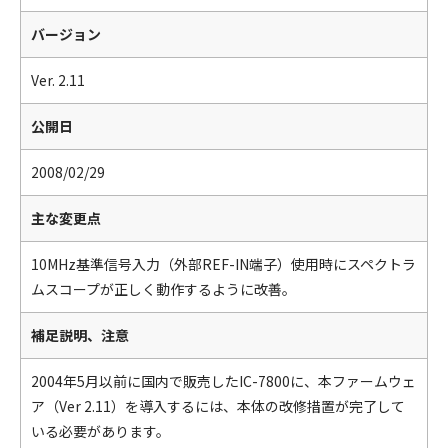
バージョン
Ver. 2.11
公開日
2008/02/29
主な変更点
10MHz基準信号入力（外部REF-IN端子）使用時にスペクトラ
ムスコープが正しく動作するように改善。
補足説明、注意
2004年5月以前に国内で販売したIC-7800に、本ファームウェ
ア（Ver 2.11）を導入するには、本体の改修措置が完了して
いる必要があります。