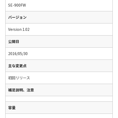
SE-900FW
バージョン
Version 1.02
公開日
2016/05/30
主な変更点
初回リリース
補足説明、注意
容量