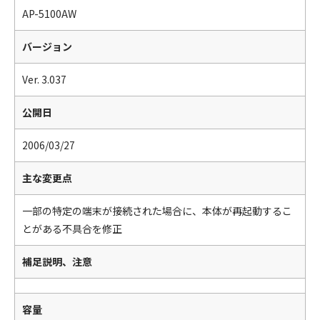
AP-5100AW
バージョン
Ver. 3.037
公開日
2006/03/27
主な変更点
一部の特定の端末が接続された場合に、本体が再起動するこ
とがある不具合を修正
補足説明、注意
容量