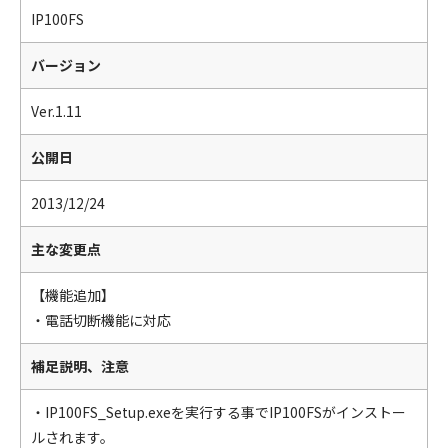
IP100FS
バージョン
Ver.1.11
公開日
2013/12/24
主な変更点
【機能追加】
・電話切断機能に対応
補足説明、注意
・IP100FS_Setup.exeを実行する事でIP100FSがインストー
ルされます。