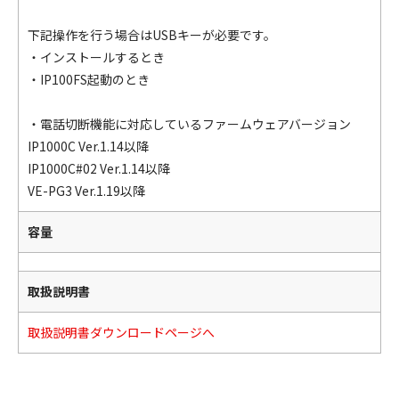
下記操作を行う場合はUSBキーが必要です。
・インストールするとき
・IP100FS起動のとき
・電話切断機能に対応しているファームウェアバージョン
IP1000C Ver.1.14以降
IP1000C#02 Ver.1.14以降
VE-PG3 Ver.1.19以降
容量
取扱説明書
取扱説明書ダウンロードページへ