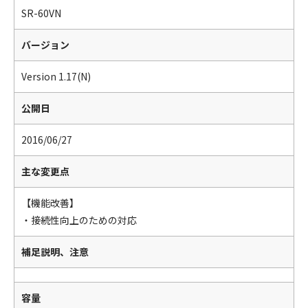
SR-60VN
バージョン
Version 1.17(N)
公開日
2016/06/27
主な変更点
【機能改善】
・接続性向上のための対応
補足説明、注意
容量