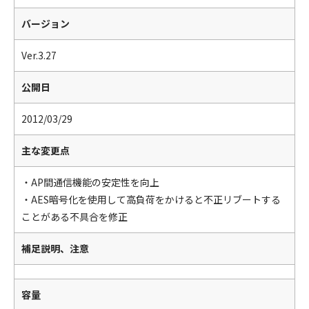
バージョン
Ver.3.27
公開日
2012/03/29
主な変更点
・AP間通信機能の安定性を向上
・AES暗号化を使用して高負荷をかけると不正リブートする
ことがある不具合を修正
補足説明、注意
容量