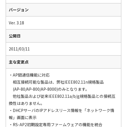
バージョン
Ver. 3.18
公開日
2011/03/11
主な変更点
・AP間通信機能に対応
相互接続可能な製品は、弊社IEEE802.11n規格製品
(AP-80/AP-800/AP-8000)のみとなります。
他社製品および従来IEEE802.11a/b/g規格製品との接続互
換性はありません。
・DHCPサーバのIPアドレスリース情報を「ネットワーク情
報」画面に表示
・RS-AP2初期設定専用ファームウェアの機能を統合